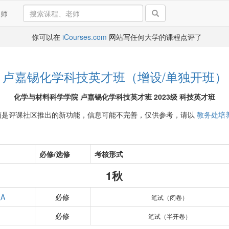
导师
你可以在
iCourses.com
网站写任何大学的课程点评了
卢嘉锡化学科技英才班（增设/单独开班）
化学与材料科学学院 卢嘉锡化学科技英才班 2023级 科技英才班
面是评课社区推出的新功能，信息可能不完善，仅供参考，请以
教务处培
必修/选修
考核形式
1秋
A
必修
笔试（闭卷）
必修
笔试（半开卷）