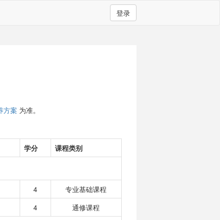
登录
养方案
为准。
学分
课程类别
4
专业基础课程
4
通修课程