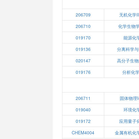
206709
无机化学II
206710
化学生物学
019170
能源化
019136
分离科学与
020147
高分子生物
019176
分析化学I
206711
固体物理I(
019040
环境化
019172
应用量子
CHEM4004
金属有机化