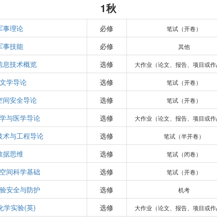
1秋
军事理论
必修
笔试（开卷）
军事技能
必修
其他
信息技术概览
选修
大作业（论文、报告、项目或作
文学导论
选修
笔试（开卷）
空间安全导论
选修
笔试（开卷）
学与医学导论
选修
大作业（论文、报告、项目或作
技术与工程导论
选修
笔试（半开卷）
数据思维
选修
笔试（闭卷）
空间科学基础
选修
笔试（开卷）
验安全与防护
选修
机考
化学实验(英)
选修
大作业（论文、报告、项目或作