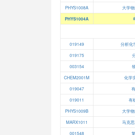
PHYS1008A
大学物
PHYS1004A
019149
分析化
019175
003154
CHEM2001M
化学
019047
019011
有机
PHYS1009B
大学物
MARX1011
马克思
001548