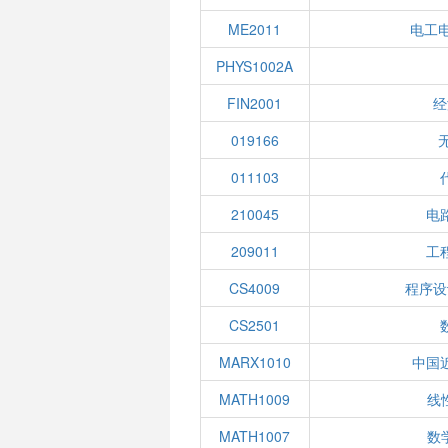
ME2011
电工
PHYS1002A
FIN2001
经
019166
011103
210045
电
209011
工
CS4009
程序设
CS2501
MARX1010
中国
MATH1009
线性
MATH1007
数学