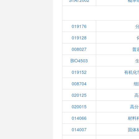
STAT2002
概率
019176
分
019128
008027
普
BIO4503
019152
有机化
008704
细
020125
高
020015
高分
014066
材料
014007
固体