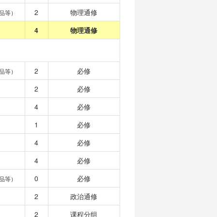
2
物理通修
品等）
4
物理通修
2
必修
品等）
2
必修
4
必修
1
必修
4
必修
4
必修
0
必修
品等）
2
政治通修
2
课程分组