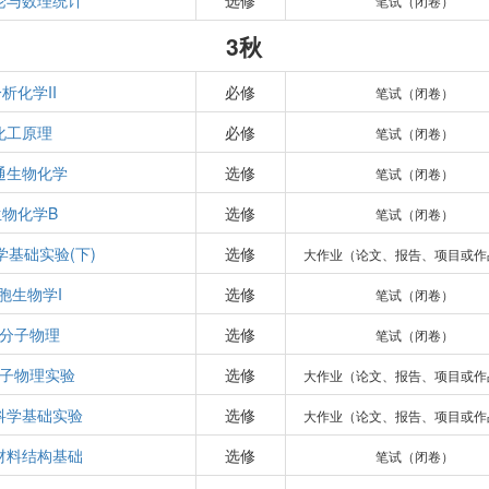
论与数理统计
选修
笔试（闭卷）
3秋
析化学II
必修
笔试（闭卷）
化工原理
必修
笔试（闭卷）
通生物化学
选修
笔试（闭卷）
生物化学B
选修
笔试（闭卷）
学基础实验(下)
选修
大作业（论文、报告、项目或作
胞生物学I
选修
笔试（闭卷）
分子物理
选修
笔试（闭卷）
子物理实验
选修
大作业（论文、报告、项目或作
科学基础实验
选修
大作业（论文、报告、项目或作
材料结构基础
选修
笔试（闭卷）