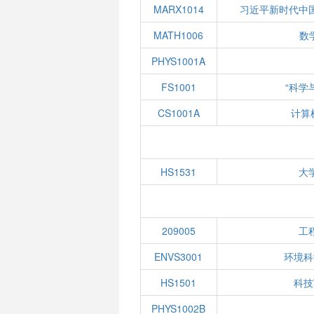
MARX1014
习近平新时代中
MATH1006
数学
PHYS1001A
FS1001
“科学
CS1001A
计算
HS1531
大
209005
工
ENVS3001
环境科
HS1501
科技
PHYS1002B