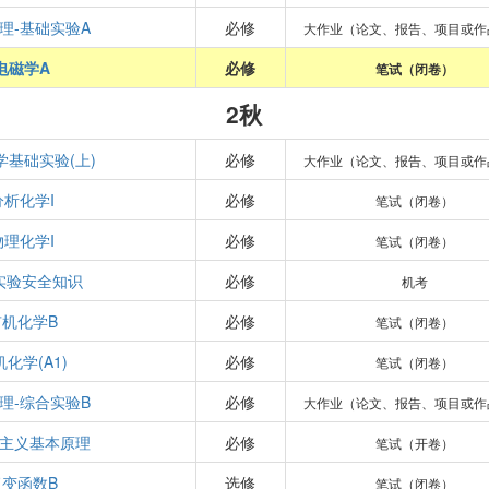
理-基础实验A
必修
大作业（论文、报告、项目或作
电磁学A
必修
笔试（闭卷）
2秋
学基础实验(上)
必修
大作业（论文、报告、项目或作
分析化学I
必修
笔试（闭卷）
物理化学I
必修
笔试（闭卷）
实验安全知识
必修
机考
有机化学B
必修
笔试（闭卷）
化学(A1)
必修
笔试（闭卷）
理-综合实验B
必修
大作业（论文、报告、项目或作
主义基本原理
必修
笔试（开卷）
复变函数B
选修
笔试（闭卷）