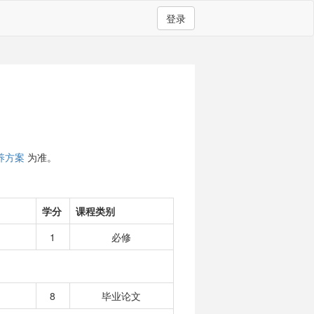
登录
养方案
为准。
学分
课程类别
1
必修
8
毕业论文