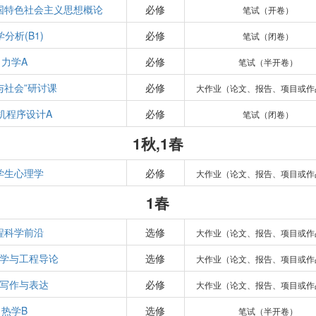
国特色社会主义思想概论
必修
笔试（开卷）
分析(B1)
必修
笔试（闭卷）
力学A
必修
笔试（半开卷）
与社会”研讨课
必修
大作业（论文、报告、项目或作
机程序设计A
必修
笔试（闭卷）
1秋,1春
学生心理学
必修
大作业（论文、报告、项目或作
1春
程科学前沿
选修
大作业（论文、报告、项目或作
学与工程导论
选修
大作业（论文、报告、项目或作
写作与表达
必修
大作业（论文、报告、项目或作
热学B
选修
笔试（半开卷）