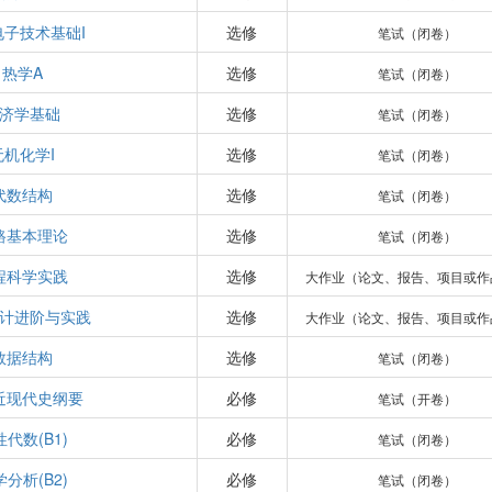
电子技术基础I
选修
笔试（闭卷）
热学A
选修
笔试（闭卷）
济学基础
选修
笔试（闭卷）
无机化学I
选修
笔试（闭卷）
代数结构
选修
笔试（闭卷）
路基本理论
选修
笔试（闭卷）
程科学实践
选修
大作业（论文、报告、项目或作
计进阶与实践
选修
大作业（论文、报告、项目或作
数据结构
选修
笔试（闭卷）
近现代史纲要
必修
笔试（开卷）
代数(B1)
必修
笔试（闭卷）
分析(B2)
必修
笔试（闭卷）