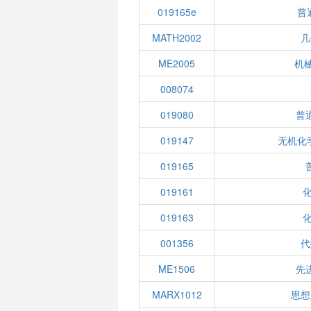
019165e
普
MATH2002
几
ME2005
机
008074
019080
普
019147
无机化
019165
019161
019163
001356
代
ME1506
先
MARX1012
思想