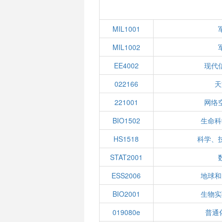
MIL1001
MIL1002
EE4002
现代
022166
天
221001
网络
BIO1502
生命科
HS1518
科学、
STAT2001
ESS2006
地球和
BIO2001
生物实
019080e
普通