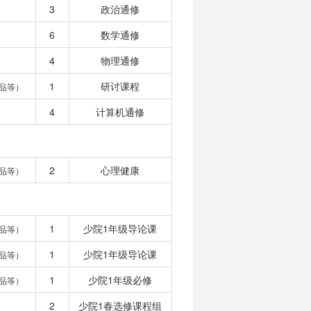
3
政治通修
6
数学通修
4
物理通修
1
研讨课程
品等）
4
计算机通修
2
心理健康
品等）
1
少院1年级导论课
品等）
1
少院1年级导论课
品等）
1
少院1年级必修
品等）
2
少院1春选修课程组