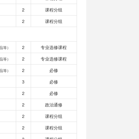
2
课程分组
2
课程分组
2
专业选修课程
品等）
2
专业选修课程
品等）
2
必修
品等）
3
必修
2
必修
2
政治通修
2
课程分组
2
课程分组