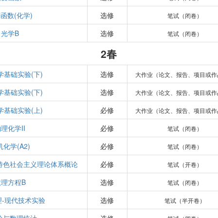
函数(化学)
选修
笔试（闭卷）
光学B
选修
笔试（闭卷）
2春
学基础实验(下)
选修
大作业（论文、报告、项目或作
学基础实验(下)
选修
大作业（论文、报告、项目或作
学基础实验(上)
必修
大作业（论文、报告、项目或作
理化学II
必修
笔试（闭卷）
化学(A2)
必修
笔试（闭卷）
特色社会主义理论体系概论
必修
笔试（开卷）
数理方程B
选修
笔试（闭卷）
理-现代技术实验
选修
笔试（半开卷）