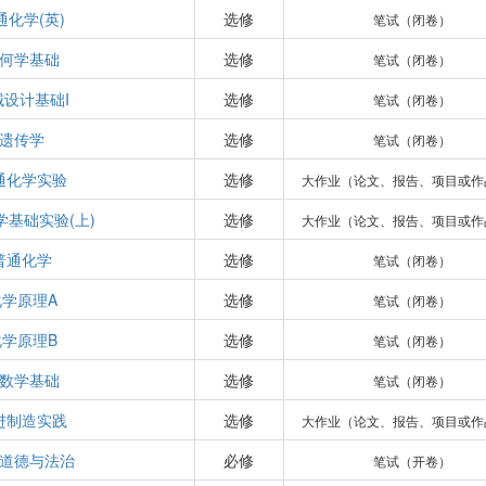
通化学(英)
选修
笔试（闭卷）
何学基础
选修
笔试（闭卷）
械设计基础I
选修
笔试（闭卷）
遗传学
选修
笔试（闭卷）
通化学实验
选修
大作业（论文、报告、项目或作
学基础实验(上)
选修
大作业（论文、报告、项目或作
普通化学
选修
笔试（闭卷）
化学原理A
选修
笔试（闭卷）
化学原理B
选修
笔试（闭卷）
数学基础
选修
笔试（闭卷）
进制造实践
选修
大作业（论文、报告、项目或作
道德与法治
必修
笔试（开卷）