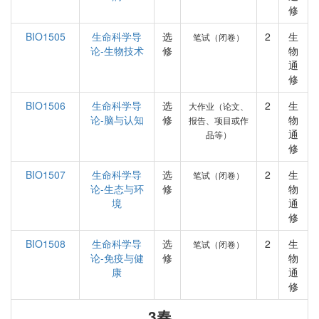
修
BIO1505
生命科学导
选
2
生
笔试（闭卷）
论-生物技术
修
物
通
修
BIO1506
生命科学导
选
2
生
大作业（论文、
论-脑与认知
修
物
报告、项目或作
通
品等）
修
BIO1507
生命科学导
选
2
生
笔试（闭卷）
论-生态与环
修
物
境
通
修
BIO1508
生命科学导
选
2
生
笔试（闭卷）
论-免疫与健
修
物
康
通
修
3春