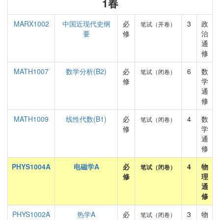
1春
MARX1002
中国近现代史纲
必
3
政
笔试（开卷）
要
修
治
通
修
MATH1007
数学分析(B2)
必
6
数
笔试（闭卷）
修
学
通
修
MATH1009
线性代数(B1)
必
4
数
笔试（闭卷）
修
学
通
修
PHYS1004A
电磁学A
必
4
物
笔试（闭卷）
修
理
通
修
PHYS1002A
热学A
必
3
物
笔试（闭卷）