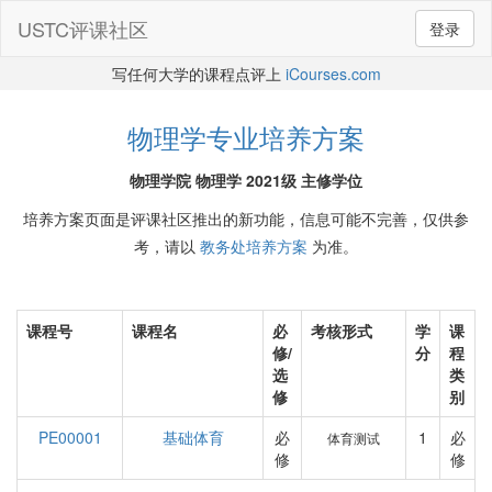
USTC评课社区
登录
写任何大学的课程点评上
iCourses.com
物理学专业培养方案
物理学院 物理学 2021级 主修学位
培养方案页面是评课社区推出的新功能，信息可能不完善，仅供参
考，请以
教务处培养方案
为准。
课程号
课程名
必
考核形式
学
课
修/
分
程
选
类
修
别
PE00001
基础体育
必
1
必
体育测试
修
修