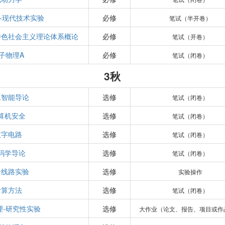
-现代技术实验
必修
笔试（半开卷）
特色社会主义理论体系概论
必修
笔试（开卷）
子物理A
必修
笔试（闭卷）
3秋
工智能导论
选修
笔试（闭卷）
算机安全
选修
笔试（闭卷）
数字电路
选修
笔试（闭卷）
码学导论
选修
笔试（闭卷）
子线路实验
选修
实验操作
计算方法
选修
笔试（闭卷）
理-研究性实验
选修
大作业（论文、报告、项目或作