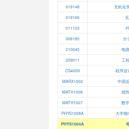
019148
无机化学
019166
无
011103
008185
分
210045
电
209011
工
CS4009
程序设
MARX1002
中国
MATH1009
线性
MATH1007
数学
PHYS1008A
大学物
PHYS1004A