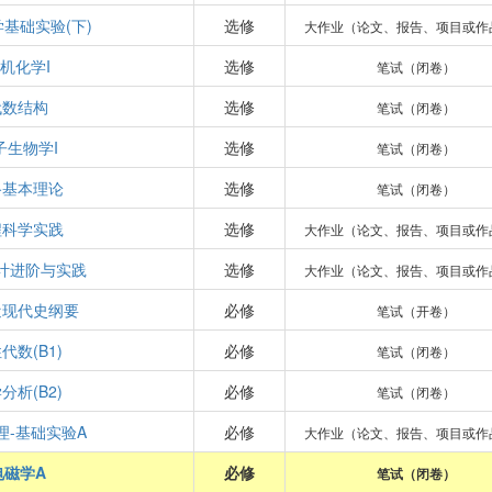
基础实验(下)
选修
大作业（论文、报告、项目或作
机化学I
选修
笔试（闭卷）
代数结构
选修
笔试（闭卷）
子生物学I
选修
笔试（闭卷）
路基本理论
选修
笔试（闭卷）
程科学实践
选修
大作业（论文、报告、项目或作
计进阶与实践
选修
大作业（论文、报告、项目或作
近现代史纲要
必修
笔试（开卷）
代数(B1)
必修
笔试（闭卷）
分析(B2)
必修
笔试（闭卷）
理-基础实验A
必修
大作业（论文、报告、项目或作
电磁学A
必修
笔试（闭卷）