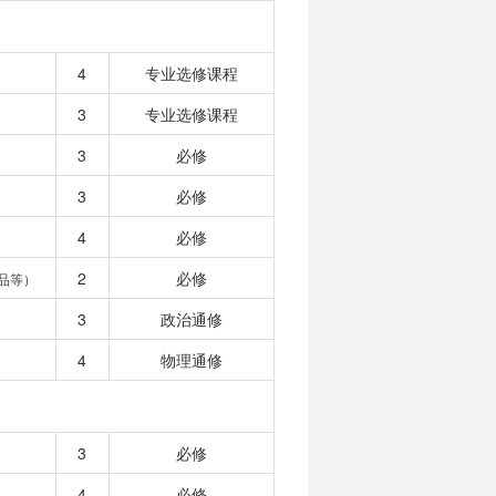
4
专业选修课程
3
专业选修课程
3
必修
3
必修
4
必修
2
必修
品等）
3
政治通修
4
物理通修
3
必修
4
必修