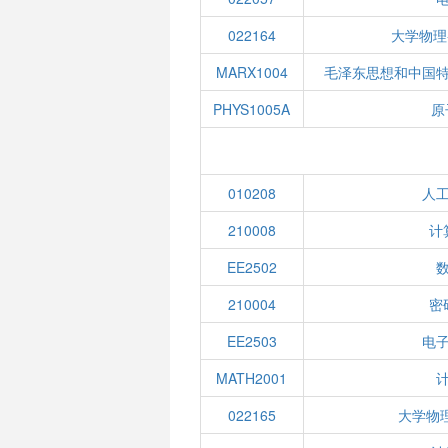
022164
大学物理
MARX1004
毛泽东思想和中国
PHYS1005A
原
010208
人
210008
计
EE2502
210004
密
EE2503
电
MATH2001
022165
大学物