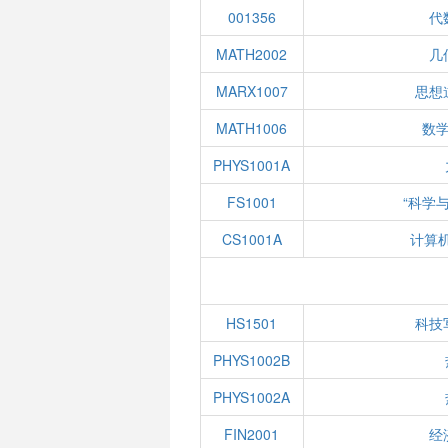
001356
代
MATH2002
几
MARX1007
思想
MATH1006
数学
PHYS1001A
FS1001
“科学
CS1001A
计算
HS1501
科技
PHYS1002B
PHYS1002A
FIN2001
经