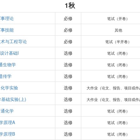
1秋
军事理论
必修
笔试（开卷）
军事技能
必修
其他
技术与工程导论
必修
笔试（半开卷）
设计基础I
选修
笔试（闭卷）
通生物学
选修
笔试（闭卷）
遗传学
选修
笔试（闭卷）
通化学实验
选修
大作业（论文、报告、项目或作
基础实验(上)
选修
大作业（论文、报告、项目或作
普通化学
选修
笔试（闭卷）
学原理A
选修
笔试（闭卷）
学原理B
选修
笔试（闭卷）