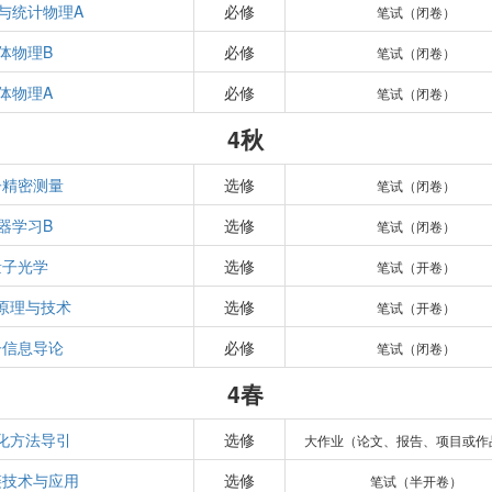
与统计物理A
必修
笔试（闭卷）
体物理B
必修
笔试（闭卷）
体物理A
必修
笔试（闭卷）
4秋
子精密测量
选修
笔试（闭卷）
器学习B
选修
笔试（闭卷）
量子光学
选修
笔试（开卷）
原理与技术
选修
笔试（开卷）
子信息导论
必修
笔试（闭卷）
4春
化方法导引
选修
大作业（论文、报告、项目或作
链技术与应用
选修
笔试（半开卷）