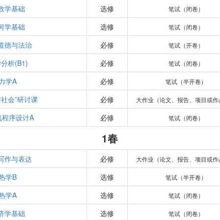
数学基础
选修
笔试（闭卷）
何学基础
选修
笔试（闭卷）
道德与法治
必修
笔试（开卷）
分析(B1)
必修
笔试（闭卷）
力学A
必修
笔试（半开卷）
与社会”研讨课
必修
大作业（论文、报告、项目或作
机程序设计A
必修
笔试（闭卷）
1春
写作与表达
必修
大作业（论文、报告、项目或作
热学B
选修
笔试（半开卷）
热学A
选修
笔试（闭卷）
济学基础
选修
笔试（闭卷）