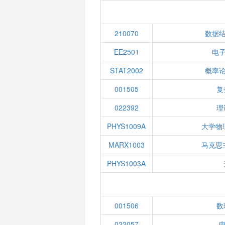
210070
数据
EE2501
电
STAT2002
概率
001505
复
022392
理
PHYS1009A
大学物
MARX1003
马克思
PHYS1003A
001506
数
022057