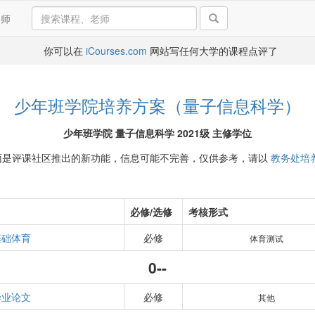
导师
你可以在
iCourses.com
网站写任何大学的课程点评了
少年班学院培养方案（量子信息科学）
少年班学院 量子信息科学 2021级 主修学位
面是评课社区推出的新功能，信息可能不完善，仅供参考，请以
教务处培
必修/选修
考核形式
基础体育
必修
体育测试
0--
毕业论文
必修
其他