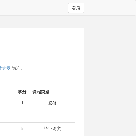
登录
养方案
为准。
学分
课程类别
1
必修
8
毕业论文