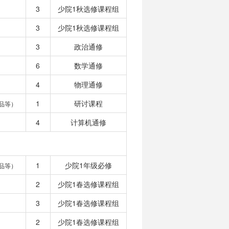
3
少院1秋选修课程组
3
少院1秋选修课程组
3
政治通修
6
数学通修
4
物理通修
1
研讨课程
品等）
4
计算机通修
1
少院1年级必修
品等）
2
少院1春选修课程组
3
少院1春选修课程组
2
少院1春选修课程组