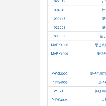
022012
计
004040
计
022148
量
022059
量
038007
量
MARX1005
思想政
MARX1006
形势与
PHYS3002
量子信息
PHYS4006
量子
210715
神经网
PHYS4005
自