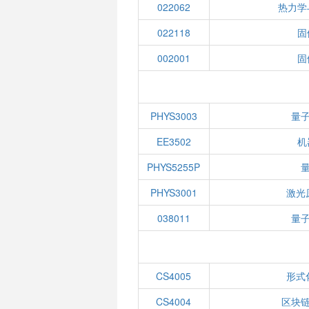
022062
热力学
022118
固
002001
固
PHYS3003
量
EE3502
机
PHYS5255P
PHYS3001
激光
038011
量
CS4005
形式
CS4004
区块