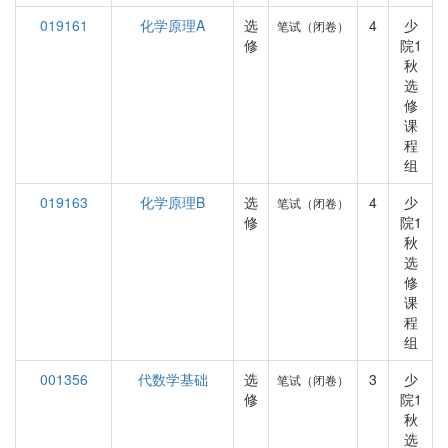
019161
化学原理A
选
4
少
笔试（闭卷）
修
院1
秋
选
修
课
程
组
019163
化学原理B
选
4
少
笔试（闭卷）
修
院1
秋
选
修
课
程
组
001356
代数学基础
选
3
少
笔试（闭卷）
修
院1
秋
选