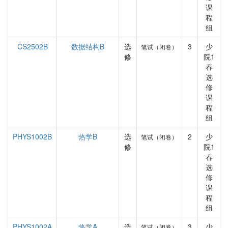
课
程
组
CS2502B
数据结构B
选
3
少
笔试（闭卷）
修
院1
春
选
修
课
程
组
PHYS1002B
热学B
选
2
少
笔试（闭卷）
修
院1
春
选
修
课
程
组
PHYS1002A
热学A
选
3
少
笔试（闭卷）