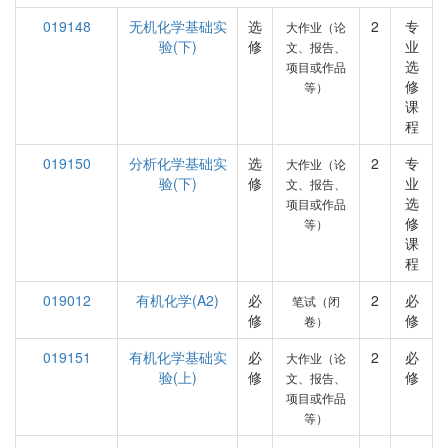
019148
无机化学基础实
选
2
专
大作业（论
验(下)
修
业
文、报告、
选
项目或作品
修
等）
课
程
019150
分析化学基础实
选
2
专
大作业（论
验(下)
修
业
文、报告、
选
项目或作品
修
等）
课
程
019012
有机化学(A2)
必
2
必
笔试（闭
修
修
卷）
019151
有机化学基础实
必
2
必
大作业（论
验(上)
修
修
文、报告、
项目或作品
等）