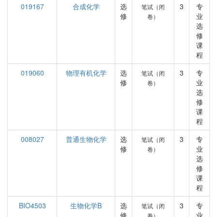
019167
合成化学
选
3
专
笔试（闭
修
业
卷）
选
修
课
程
019060
物理有机化学
选
3
专
笔试（闭
修
业
卷）
选
修
课
程
008027
普通生物化学
选
3
专
笔试（闭
修
业
卷）
选
修
课
程
BIO4503
生物化学B
选
3
专
笔试（闭
修
业
卷）