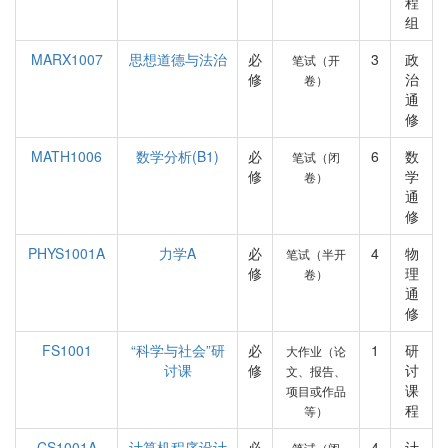
程
组
MARX1007
思想道德与法治
必
3
政
笔试（开
修
治
卷）
通
修
MATH1006
数学分析(B1)
必
6
数
笔试（闭
修
学
卷）
通
修
PHYS1001A
力学A
必
4
物
笔试（半开
修
理
卷）
通
修
FS1001
“科学与社会”研
必
1
研
大作业（论
讨课
修
讨
文、报告、
课
项目或作品
程
等）
CS1001A
计算机程序设计
必
4
计
笔试（闭