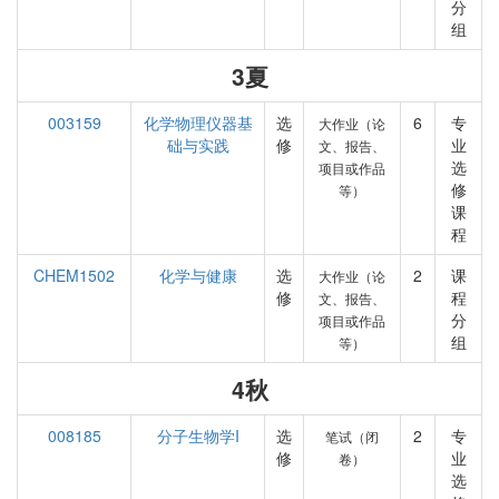
分
组
3夏
003159
化学物理仪器基
选
6
专
大作业（论
础与实践
修
业
文、报告、
选
项目或作品
修
等）
课
程
CHEM1502
化学与健康
选
2
课
大作业（论
修
程
文、报告、
分
项目或作品
组
等）
4秋
008185
分子生物学I
选
2
专
笔试（闭
修
业
卷）
选