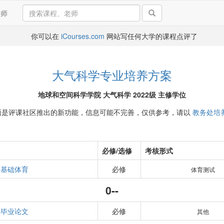
导师
你可以在
iCourses.com
网站写任何大学的课程点评了
大气科学专业培养方案
地球和空间科学学院 大气科学 2022级 主修学位
面是评课社区推出的新功能，信息可能不完善，仅供参考，请以
教务处培
必修/选修
考核形式
基础体育
必修
体育测试
0--
毕业论文
必修
其他