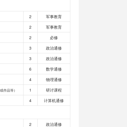
2
军事教育
2
军事教育
2
必修
3
政治通修
3
政治通修
6
数学通修
4
物理通修
1
研讨课程
或作品等）
4
计算机通修
2
政治通修