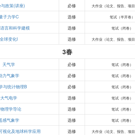
与政策(讲座)
必修
大作业（论文、报告、项目
量子力学C
选修
笔试（半开卷）
机语言和科学建模
选修
笔试（闭卷）
全球变化I
选修
大作业（论文、报告、项目
3春
天气学
必修
笔试（闭卷）
动力气象学
必修
笔试（闭卷）
学与统计物理B
必修
笔试（闭卷）
大气电学
选修
笔试（闭卷）
云物理学导论
选修
笔试（闭卷）
遥感气象学
选修
笔试（闭卷）
数据可视化及地球科学应用
选修
大作业（论文、报告、项目