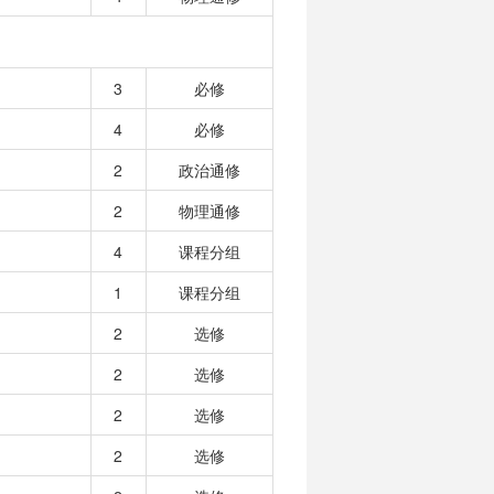
3
必修
4
必修
2
政治通修
2
物理通修
4
课程分组
1
课程分组
2
选修
2
选修
2
选修
2
选修