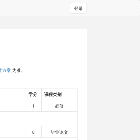
登录
养方案
为准。
学分
课程类别
1
必修
8
毕业论文