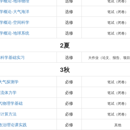
学概论-地球物理
选修
笔试（闭卷）
学概论-大气海洋
选修
笔试（闭卷）
学概论-空间科学
选修
笔试（闭卷）
学概论-地球系统
选修
笔试（闭卷）
2夏
气科学基础实习
选修
大作业（论文、报告、项目
3秋
大气探测学
必修
笔试（闭卷）
流体力学
必修
笔试（闭卷）
气物理学基础
必修
笔试（闭卷）
计算方法
必修
笔试（闭卷）
政治理论课实践
必修
其他