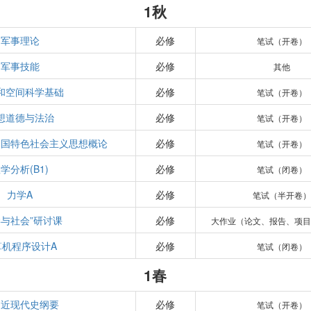
1秋
军事理论
必修
笔试（开卷）
军事技能
必修
其他
和空间科学基础
必修
笔试（开卷）
想道德与法治
必修
笔试（开卷）
中国特色社会主义思想概论
必修
笔试（开卷）
学分析(B1)
必修
笔试（闭卷）
力学A
必修
笔试（半开卷）
学与社会”研讨课
必修
大作业（论文、报告、项目
算机程序设计A
必修
笔试（闭卷）
1春
国近现代史纲要
必修
笔试（开卷）