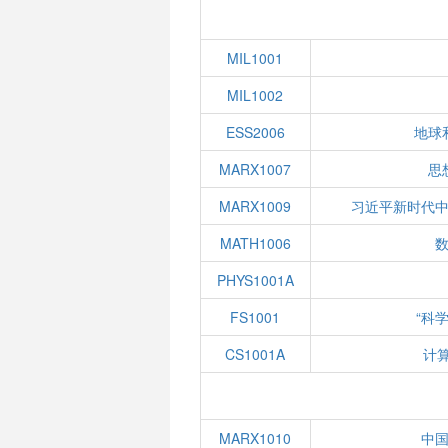
MIL1001
MIL1002
ESS2006
地球
MARX1007
思
MARX1009
习近平新时代
MATH1006
数
PHYS1001A
FS1001
“科
CS1001A
计
MARX1010
中