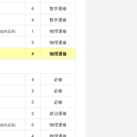
6
数学通修
4
数学通修
1
物理通修
或作品等）
3
物理通修
4
物理通修
4
必修
3
必修
3
必修
2
政治通修
0
物理通修
或作品等）
4
物理通修