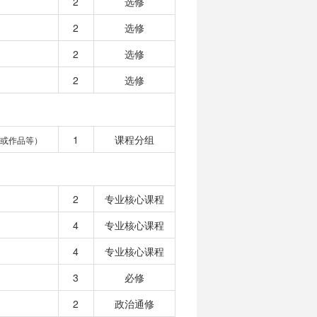
2
选修
2
选修
2
选修
2
选修
1
课程分组
或作品等）
2
专业核心课程
4
专业核心课程
4
专业核心课程
3
必修
2
政治通修