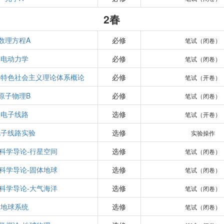
2春
数理方程A
必修
笔试（闭卷）
电动力学
必修
笔试（闭卷）
国特色社会主义理论体系概论
必修
笔试（开卷）
原子物理B
必修
笔试（闭卷）
电子线路
选修
笔试（开卷）
电子线路实验
选修
实验操作
科学导论-行星空间
选修
笔试（闭卷）
科学导论-固体地球
选修
笔试（闭卷）
科学导论-大气海洋
选修
笔试（闭卷）
地球系统
选修
笔试（闭卷）