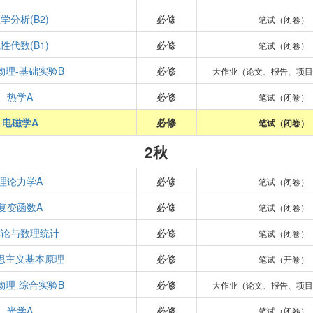
学分析(B2)
必修
笔试（闭卷）
性代数(B1)
必修
笔试（闭卷）
物理-基础实验B
必修
大作业（论文、报告、项目
热学A
必修
笔试（闭卷）
电磁学A
必修
笔试（闭卷）
2秋
理论力学A
必修
笔试（闭卷）
复变函数A
必修
笔试（闭卷）
率论与数理统计
必修
笔试（闭卷）
思主义基本原理
必修
笔试（开卷）
物理-综合实验B
必修
大作业（论文、报告、项目
光学A
必修
笔试（闭卷）