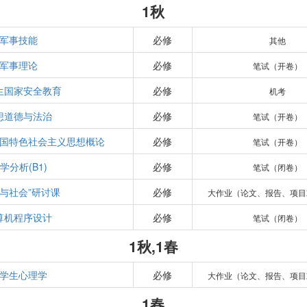
1秋
军事技能
必修
其他
军事理论
必修
笔试（开卷）
生国家安全教育
必修
机考
想道德与法治
必修
笔试（开卷）
国特色社会主义思想概论
必修
笔试（开卷）
学分析(B1)
必修
笔试（闭卷）
学与社会”研讨课
必修
大作业（论文、报告、项目
算机程序设计
必修
笔试（闭卷）
1秋,1春
学生心理学
必修
大作业（论文、报告、项目
1春