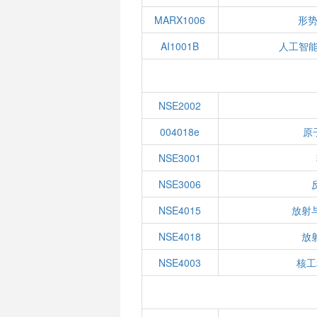
MARX1006
形势
AI1001B
人工智能
NSE2002
004018e
原
NSE3001
NSE3006
NSE4015
放射
NSE4018
放
NSE4003
核工