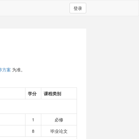
登录
养方案
为准。
学分
课程类别
1
必修
8
毕业论文