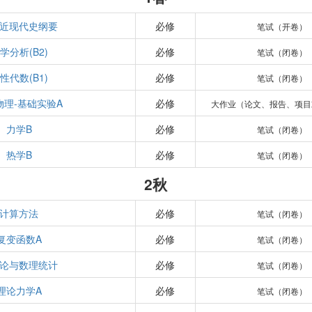
近现代史纲要
必修
笔试（开卷）
学分析(B2)
必修
笔试（闭卷）
性代数(B1)
必修
笔试（闭卷）
物理-基础实验A
必修
大作业（论文、报告、项目
力学B
必修
笔试（闭卷）
热学B
必修
笔试（闭卷）
2秋
计算方法
必修
笔试（闭卷）
复变函数A
必修
笔试（闭卷）
论与数理统计
必修
笔试（闭卷）
理论力学A
必修
笔试（闭卷）