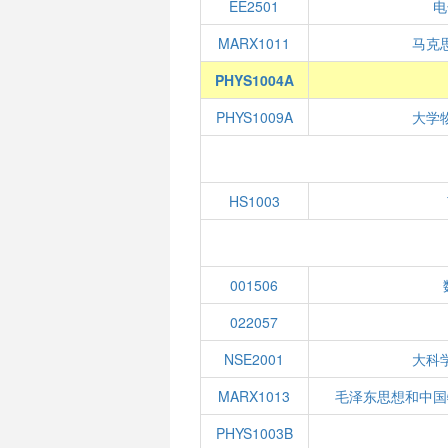
EE2501
电
MARX1011
马克
PHYS1004A
PHYS1009A
大学
HS1003
001506
022057
NSE2001
大科
MARX1013
毛泽东思想和中国
PHYS1003B