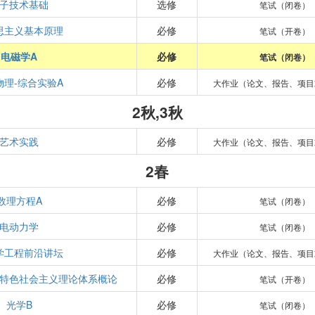
子技术基础
选修
笔试（闭卷）
思主义基本原理
必修
笔试（开卷）
电磁学A
必修
笔试（闭卷）
物理-综合实验A
必修
大作业（论文、报告、项目
2秋,3秋
艺术实践
必修
大作业（论文、报告、项目
2春
数理方程A
必修
笔试（闭卷）
电动力学
必修
笔试（闭卷）
学工程前沿讲坛
必修
大作业（论文、报告、项目
特色社会主义理论体系概论
必修
笔试（开卷）
光学B
必修
笔试（闭卷）