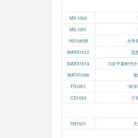
MIL1002
MIL1001
HS1580M
大学
MARX1012
思
MARX1014
习近平新时代中
MATH1006
数
FS1001
“科
CS1003
计
HS1531
大