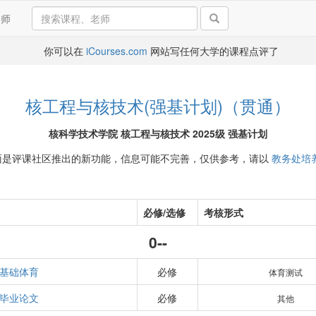
导师
你可以在
iCourses.com
网站写任何大学的课程点评了
核工程与核技术(强基计划)（贯通）
核科学技术学院 核工程与核技术 2025级 强基计划
面是评课社区推出的新功能，信息可能不完善，仅供参考，请以
教务处培
必修/选修
考核形式
0--
基础体育
必修
体育测试
毕业论文
必修
其他