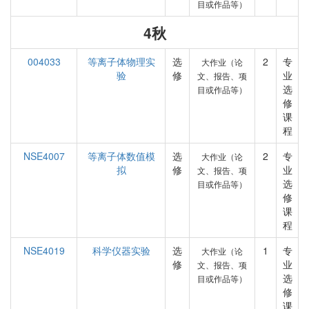
目或作品等）
4秋
004033
等离子体物理实
选
2
专
大作业（论
验
修
业
文、报告、项
选
目或作品等）
修
课
程
NSE4007
等离子体数值模
选
2
专
大作业（论
拟
修
业
文、报告、项
选
目或作品等）
修
课
程
NSE4019
科学仪器实验
选
1
专
大作业（论
修
业
文、报告、项
选
目或作品等）
修
课