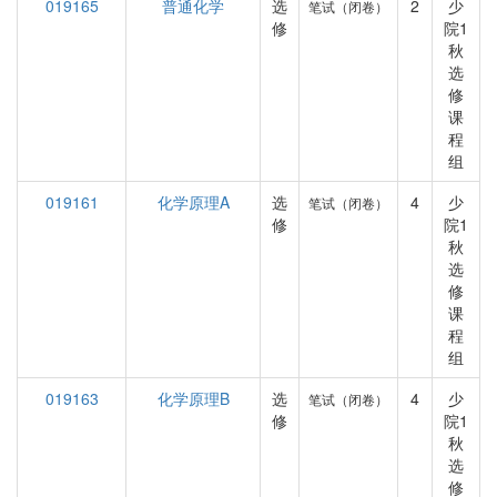
019165
普通化学
选
2
少
笔试（闭卷）
修
院1
秋
选
修
课
程
组
019161
化学原理A
选
4
少
笔试（闭卷）
修
院1
秋
选
修
课
程
组
019163
化学原理B
选
4
少
笔试（闭卷）
修
院1
秋
选
修