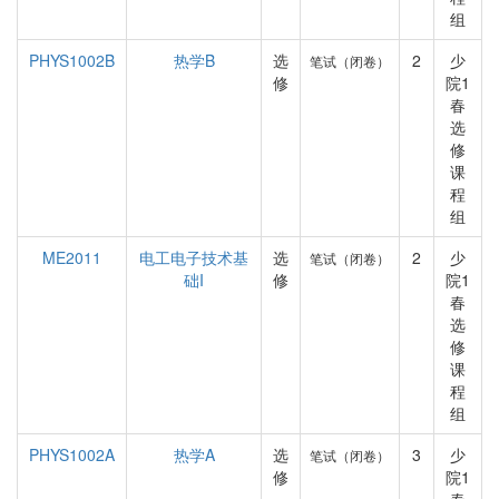
组
PHYS1002B
热学B
选
2
少
笔试（闭卷）
修
院1
春
选
修
课
程
组
ME2011
电工电子技术基
选
2
少
笔试（闭卷）
础I
修
院1
春
选
修
课
程
组
PHYS1002A
热学A
选
3
少
笔试（闭卷）
修
院1