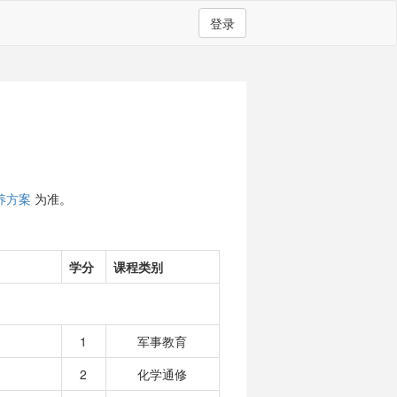
登录
养方案
为准。
学分
课程类别
1
军事教育
2
化学通修