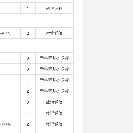
1
研讨课程
2
生物通修
或作品等）
3
学科群基础课程
3
学科群基础课程
4
学科群基础课程
2
学科群基础课程
3
政治通修
4
物理通修
2
物理通修
或作品等）