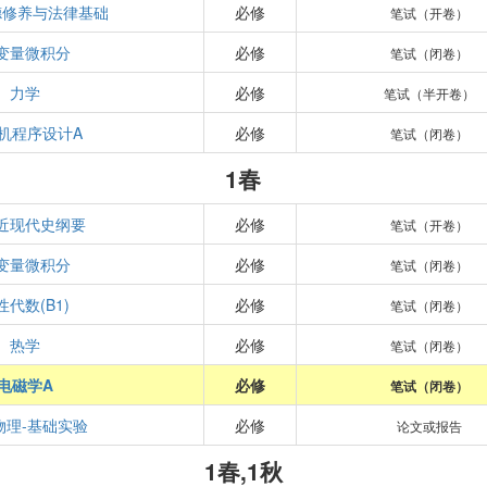
德修养与法律基础
必修
笔试（开卷）
变量微积分
必修
笔试（闭卷）
力学
必修
笔试（半开卷）
机程序设计A
必修
笔试（闭卷）
1春
近现代史纲要
必修
笔试（开卷）
变量微积分
必修
笔试（闭卷）
性代数(B1)
必修
笔试（闭卷）
热学
必修
笔试（闭卷）
电磁学A
必修
笔试（闭卷）
物理-基础实验
必修
论文或报告
1春,1秋