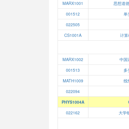
MARX1001
思想道
001512
单
022505
CS1001A
计算
MARX1002
中国
001513
多
MATH1009
线
022094
PHYS1004A
022162
大学