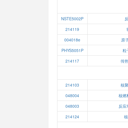
NSTE5002P
214119
004018e
原子
PHYS5051P
粒
214117
传
214103
核
048004
核燃
048003
反应
214124
核