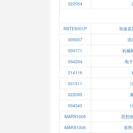
022054
NSTE5001P
加速器
005007
流
009171
机械制
004204
电子
214116
001511
022095
004040
MARX1005
思想
MARX1006
形势