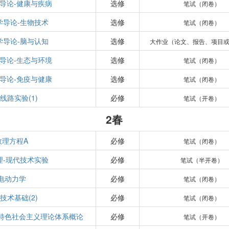
导论-健康与疾病
选修
笔试（闭卷）
学导论-生物技术
选修
笔试（闭卷）
学导论-脑与认知
选修
大作业（论文、报告、项目
导论-生态与环境
选修
笔试（闭卷）
导论-免疫与健康
选修
笔试（闭卷）
线路实验(1)
必修
笔试（开卷）
2春
数理方程A
必修
笔试（闭卷）
理-现代技术实验
必修
笔试（半开卷）
电动力学
必修
笔试（闭卷）
技术基础(2)
必修
笔试（闭卷）
特色社会主义理论体系概论
必修
笔试（开卷）