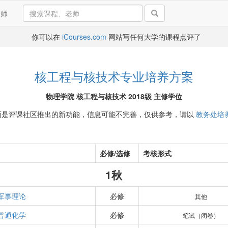
导师
你可以在
iCourses.com
网站写任何大学的课程点评了
核工程与核技术专业培养方案
物理学院 核工程与核技术 2018级 主修学位
面是评课社区推出的新功能，信息可能不完善，仅供参考，请以
教务处培
必修/选修
考核形式
1秋
军事理论
必修
其他
普通化学
必修
笔试（闭卷）