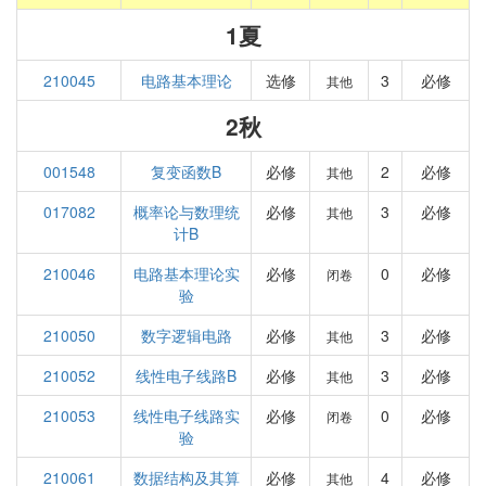
1夏
210045
电路基本理论
选修
3
必修
其他
2秋
001548
复变函数B
必修
2
必修
其他
017082
概率论与数理统
必修
3
必修
其他
计B
210046
电路基本理论实
必修
0
必修
闭卷
验
210050
数字逻辑电路
必修
3
必修
其他
210052
线性电子线路B
必修
3
必修
其他
210053
线性电子线路实
必修
0
必修
闭卷
验
210061
数据结构及其算
必修
4
必修
其他