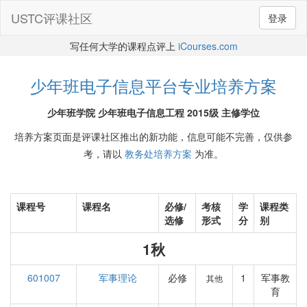
USTC评课社区
登录
写任何大学的课程点评上
iCourses.com
少年班电子信息平台专业培养方案
少年班学院 少年班电子信息工程 2015级 主修学位
培养方案页面是评课社区推出的新功能，信息可能不完善，仅供参
考，请以
教务处培养方案
为准。
课程号
课程名
必修/
考核
学
课程类
选修
形式
分
别
1秋
601007
军事理论
必修
1
军事教
其他
育