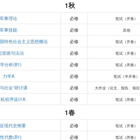
1秋
军事理论
必修
笔试（开卷）
军事技能
必修
其他
国特色社会主义思想概论
必修
笔试（开卷）
想道德与法治
必修
笔试（开卷）
学分析(B1)
必修
笔试（闭卷）
力学A
必修
笔试（半开卷）
学与社会”研讨课
必修
大作业（论文、报告、项目
算机程序设计A
必修
笔试（闭卷）
1春
近现代史纲要
必修
笔试（开卷）
性代数(B1)
必修
笔试（闭卷）