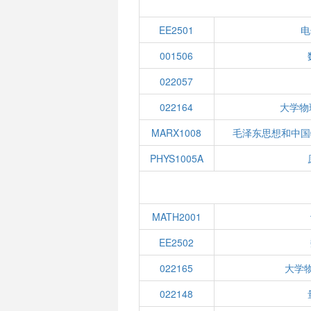
EE2501
电
001506
022057
022164
大学物
MARX1008
毛泽东思想和中国
PHYS1005A
MATH2001
EE2502
022165
大学
022148