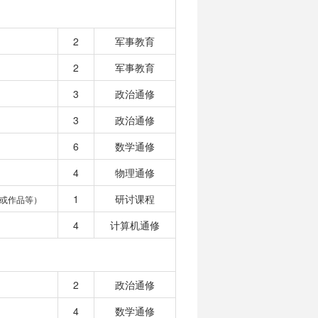
2
军事教育
2
军事教育
3
政治通修
3
政治通修
6
数学通修
4
物理通修
1
研讨课程
或作品等）
4
计算机通修
2
政治通修
4
数学通修