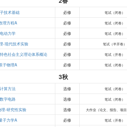
2春
子技术基础
必修
笔试（闭卷）
数理方程A
必修
笔试（闭卷）
电动力学
必修
笔试（闭卷）
理-现代技术实验
必修
笔试（半开卷）
特色社会主义理论体系概论
必修
笔试（开卷）
原子物理A
必修
笔试（闭卷）
3秋
计算方法
选修
笔试（闭卷）
数字电路
选修
笔试（闭卷）
物理-研究性实验
选修
大作业（论文、报告、项目
量子力学A
必修
笔试（开卷）