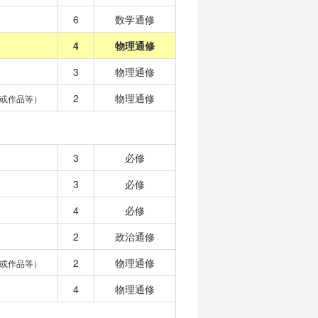
6
数学通修
4
物理通修
3
物理通修
2
物理通修
或作品等）
3
必修
3
必修
4
必修
2
政治通修
2
物理通修
或作品等）
4
物理通修