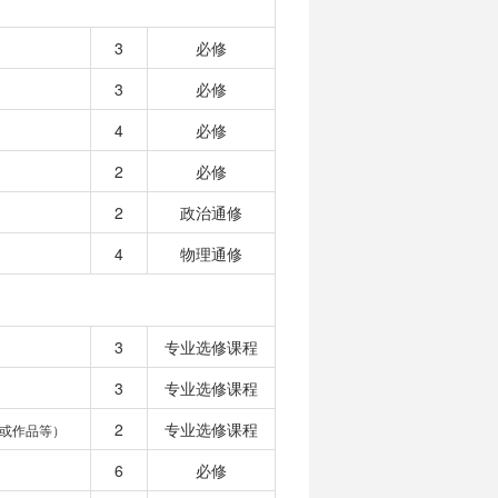
3
必修
3
必修
4
必修
2
必修
2
政治通修
4
物理通修
3
专业选修课程
3
专业选修课程
2
专业选修课程
或作品等）
6
必修