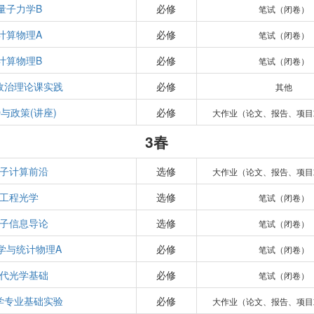
量子力学B
必修
笔试（闭卷）
计算物理A
必修
笔试（闭卷）
计算物理B
必修
笔试（闭卷）
政治理论课实践
必修
其他
与政策(讲座)
必修
大作业（论文、报告、项目
3春
子计算前沿
选修
大作业（论文、报告、项目
工程光学
选修
笔试（闭卷）
子信息导论
选修
笔试（闭卷）
学与统计物理A
必修
笔试（闭卷）
代光学基础
必修
笔试（闭卷）
学专业基础实验
必修
大作业（论文、报告、项目