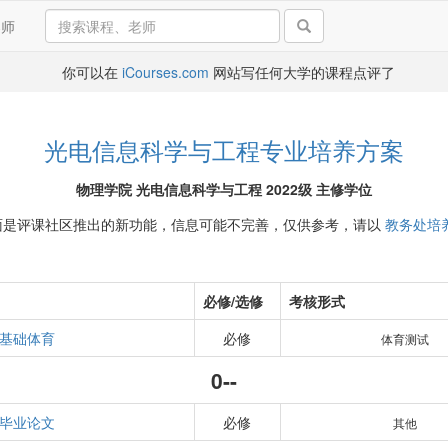
导师
你可以在
iCourses.com
网站写任何大学的课程点评了
光电信息科学与工程专业培养方案
物理学院 光电信息科学与工程 2022级 主修学位
面是评课社区推出的新功能，信息可能不完善，仅供参考，请以
教务处培
必修/选修
考核形式
基础体育
必修
体育测试
0--
毕业论文
必修
其他