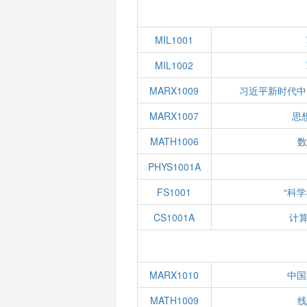
MIL1001
MIL1002
MARX1009
习近平新时代中
MARX1007
思
MATH1006
数
PHYS1001A
FS1001
“科
CS1001A
计
MARX1010
中国
MATH1009
线