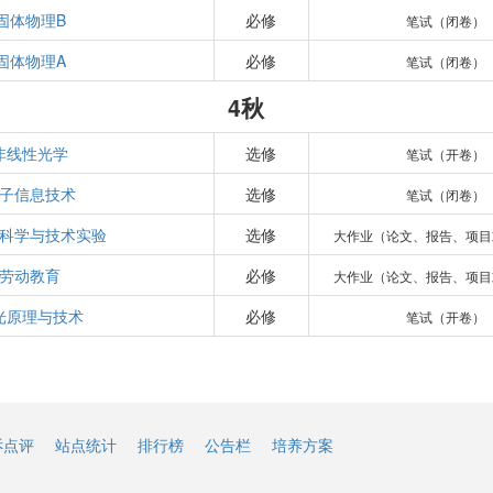
固体物理B
必修
笔试（闭卷）
固体物理A
必修
笔试（闭卷）
4秋
非线性光学
选修
笔试（开卷）
子信息技术
选修
笔试（闭卷）
科学与技术实验
选修
大作业（论文、报告、项目
劳动教育
必修
大作业（论文、报告、项目
光原理与技术
必修
笔试（开卷）
诉点评
站点统计
排行榜
公告栏
培养方案