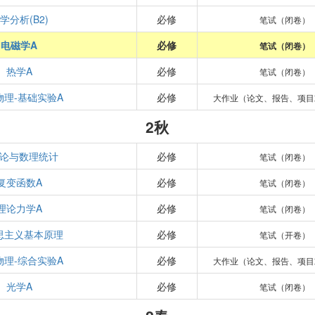
学分析(B2)
必修
笔试（闭卷）
电磁学A
必修
笔试（闭卷）
热学A
必修
笔试（闭卷）
物理-基础实验A
必修
大作业（论文、报告、项目
2秋
论与数理统计
必修
笔试（闭卷）
复变函数A
必修
笔试（闭卷）
理论力学A
必修
笔试（闭卷）
思主义基本原理
必修
笔试（开卷）
物理-综合实验A
必修
大作业（论文、报告、项目
光学A
必修
笔试（闭卷）