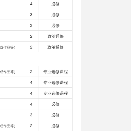
4
必修
3
必修
3
必修
2
政治通修
2
政治通修
或作品等）
2
专业选修课程
或作品等）
4
专业选修课程
4
专业选修课程
4
必修
3
必修
2
必修
或作品等）