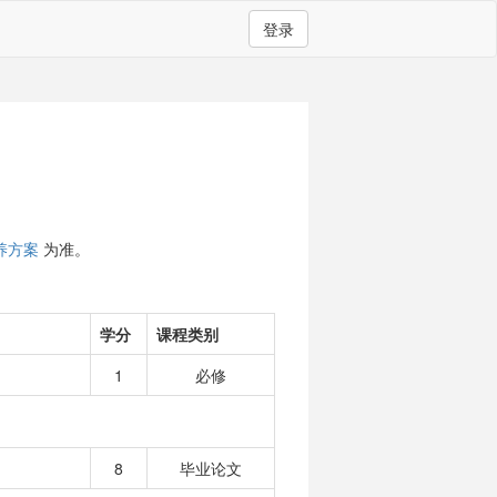
登录
养方案
为准。
学分
课程类别
1
必修
8
毕业论文