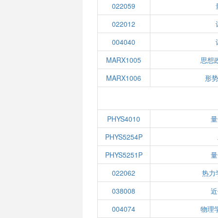
022059
022012
004040
MARX1005
思想
MARX1006
形势
PHYS4010
量
PHYS5254P
PHYS5251P
量
022062
热力
038008
近
004074
物理