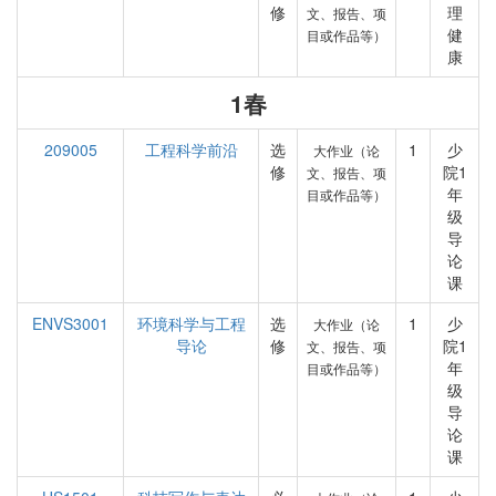
修
理
文、报告、项
健
目或作品等）
康
1春
209005
工程科学前沿
选
1
少
大作业（论
修
院1
文、报告、项
年
目或作品等）
级
导
论
课
ENVS3001
环境科学与工程
选
1
少
大作业（论
导论
修
院1
文、报告、项
年
目或作品等）
级
导
论
课