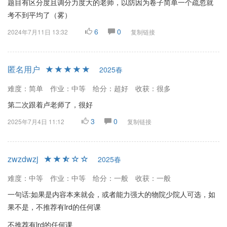
题目有区分度且调分力度大的老师，以防因为卷子简单一个疏忽就
考不到平均了（雾）
6
0
2024年7月11日 13:32
复制链接
匿名用户
2025春
难度：简单
作业：中等
给分：超好
收获：很多
第二次跟着卢老师了，很好
3
0
2025年7月4日 11:12
复制链接
zwzdwzj
2025春
难度：中等
作业：中等
给分：一般
收获：一般
一句话:如果是内容本来就会，或者能力强大的物院少院人可选，如
果不是，不推荐有lrd的任何课
不推荐有lrd的任何课