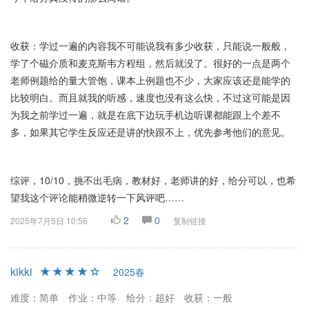
收获：学过一遍的内容我不可能说我有多少收获，只能说一般般，
学了个磁介质和麦克斯韦方程组，然后就没了。很好的一点是两个
老师例题给的量大管饱，课本上例题也不少，大家应该还是能学的
比较明白。而且就我的听感，速度也没有这么快，不过这可能是因
为我之前学过一遍，就是在底下边玩手机边听课都能跟上个差不
多，如果其它学生反应还是讲的快跟不上，优先参考他们的意见。
综评，10/10，挑不出毛病，教材好，老师讲的好，给分可以，也希
望我这个评论能稍微逆转一下风评吧……
2
0
2025年7月5日 10:56
复制链接
kikki
2025春
难度：简单
作业：中等
给分：超好
收获：一般