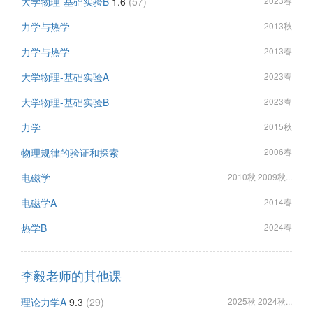
大学物理-基础实验B
1.6
(57)
2023春
力学与热学
2013秋
力学与热学
2013春
大学物理-基础实验A
2023春
大学物理-基础实验B
2023春
力学
2015秋
物理规律的验证和探索
2006春
电磁学
2010秋 2009秋...
电磁学A
2014春
热学B
2024春
李毅老师的其他课
理论力学A
9.3
(29)
2025秋 2024秋...