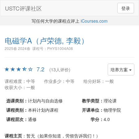
USTC评课社区
登录
写任何大学的课程点评上
iCourses.com
电磁学A
（卢荣德, 李毅）
2025春 2024春 课程号：PHYS1004A08
7.2
(13人评价)
培养方案
课程难度：中等
作业多少：中等
给分好坏：一般
收获大小：一般
选课类别：
计划内与自由选修
教学类型：
理论课
课程类别：
本科计划内课程
开课单位：
物理学院
课程层次：
通修
学分：
4.0
课程主页
：暂无（如果你知道，劳烦告诉我们！）