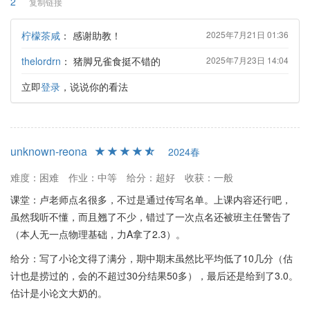
2
复制链接
柠檬茶咸
：
感谢助教！
2025年7月21日 01:36
thelordrn
：
猪脚兄雀食挺不错的
2025年7月23日 14:04
立即
登录
，说说你的看法
unknown-reona
2024春
难度：困难
作业：中等
给分：超好
收获：一般
课堂：卢老师点名很多，不过是通过传写名单。上课内容还行吧，
虽然我听不懂，而且翘了不少，错过了一次点名还被班主任警告了
（本人无一点物理基础，力A拿了2.3）。
给分：写了小论文得了满分，期中期末虽然比平均低了10几分（估
计也是捞过的，会的不超过30分结果50多），最后还是给到了3.0。
估计是小论文大奶的。