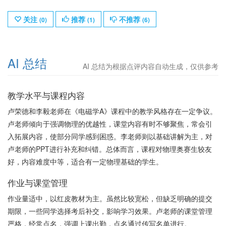
关注
推荐
不推荐
(
0
)
(
1
)
(
6
)
AI 总结
AI 总结为根据点评内容自动生成，仅供参考
教学水平与课程内容
卢荣德和李毅老师在《电磁学A》课程中的教学风格存在一定争议。
卢老师倾向于强调物理的优越性，课堂内容有时不够聚焦，常会引
入拓展内容，使部分同学感到困惑。李老师则以基础讲解为主，对
卢老师的PPT进行补充和纠错。总体而言，课程对物理奥赛生较友
好，内容难度中等，适合有一定物理基础的学生。
作业与课堂管理
作业量适中，以红皮教材为主。虽然比较宽松，但缺乏明确的提交
期限，一些同学选择考后补交，影响学习效果。卢老师的课堂管理
严格，经常点名，强调上课出勤，点名通过传写名单进行。