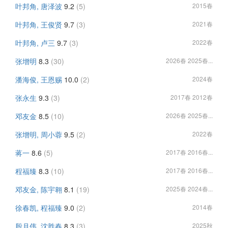
叶邦角, 唐泽波
9.2
(5)
2015春
叶邦角, 王俊贤
9.7
(3)
2021春
叶邦角, 卢三
9.7
(3)
2022春
张增明
8.3
(30)
2026春 2025春...
潘海俊, 王恩赐
10.0
(2)
2024春
张永生
9.3
(3)
2017春 2012春
邓友金
8.5
(10)
2026春 2025春...
张增明, 周小蓉
9.5
(2)
2022春
蒋一
8.6
(5)
2017春 2016春...
程福臻
8.3
(10)
2017春 2016春...
邓友金, 陈宇翱
8.1
(19)
2025春 2024春...
徐春凯, 程福臻
9.0
(2)
2014春
殷月伟, 沈胜春
8.3
(3)
2025秋