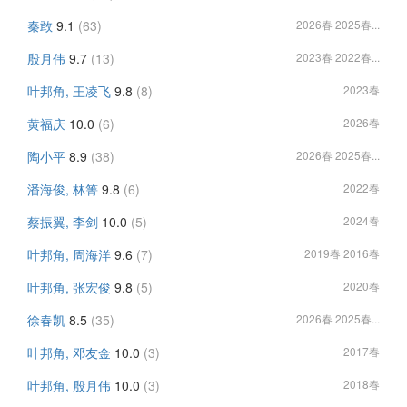
秦敢
9.1
(63)
2026春 2025春...
殷月伟
9.7
(13)
2023春 2022春...
叶邦角, 王凌飞
9.8
(8)
2023春
黄福庆
10.0
(6)
2026春
陶小平
8.9
(38)
2026春 2025春...
潘海俊, 林箐
9.8
(6)
2022春
蔡振翼, 李剑
10.0
(5)
2024春
叶邦角, 周海洋
9.6
(7)
2019春 2016春
叶邦角, 张宏俊
9.8
(5)
2020春
徐春凯
8.5
(35)
2026春 2025春...
叶邦角, 邓友金
10.0
(3)
2017春
叶邦角, 殷月伟
10.0
(3)
2018春