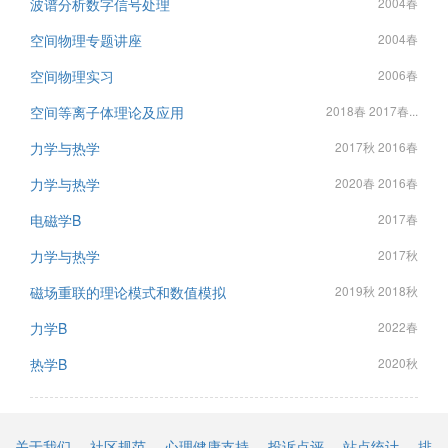
波谱分析数字信号处理
2004春
空间物理专题讲座
2004春
空间物理实习
2006春
空间等离子体理论及应用
2018春 2017春...
力学与热学
2017秋 2016春
力学与热学
2020春 2016春
电磁学B
2017春
力学与热学
2017秋
磁场重联的理论模式和数值模拟
2019秋 2018秋
力学B
2022春
热学B
2020秋
关于我们
社区规范
心理健康支持
投诉点评
站点统计
排