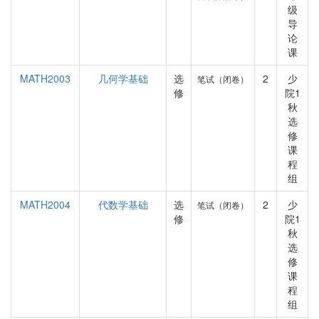
级
导
论
课
MATH2003
几何学基础
选
2
少
笔试（闭卷）
修
院1
秋
选
修
课
程
组
MATH2004
代数学基础
选
2
少
笔试（闭卷）
修
院1
秋
选
修
课
程
组