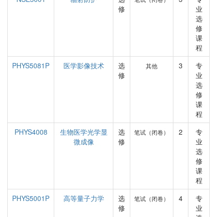
修
业
选
修
课
程
PHYS5081P
医学影像技术
选
3
专
其他
修
业
选
修
课
程
PHYS4008
生物医学光学显
选
2
专
笔试（闭卷）
微成像
修
业
选
修
课
程
PHYS5001P
高等量子力学
选
4
专
笔试（闭卷）
修
业