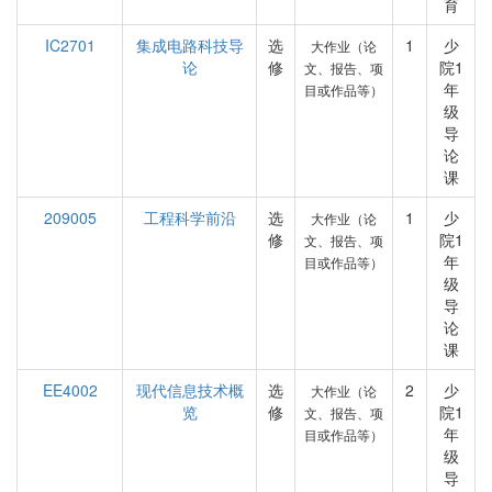
育
IC2701
集成电路科技导
选
1
少
大作业（论
论
修
院1
文、报告、项
年
目或作品等）
级
导
论
课
209005
工程科学前沿
选
1
少
大作业（论
修
院1
文、报告、项
年
目或作品等）
级
导
论
课
EE4002
现代信息技术概
选
2
少
大作业（论
览
修
院1
文、报告、项
年
目或作品等）
级
导