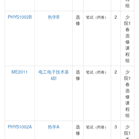
组
PHYS1002B
热学B
选
2
少
笔试（闭卷）
修
院1
春
选
修
课
程
组
ME2011
电工电子技术基
选
2
少
笔试（闭卷）
础I
修
院1
春
选
修
课
程
组
PHYS1002A
热学A
选
3
少
笔试（闭卷）
修
院1