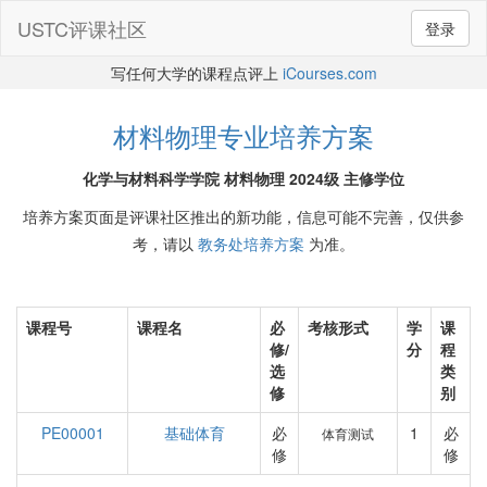
USTC评课社区
登录
写任何大学的课程点评上
iCourses.com
材料物理专业培养方案
化学与材料科学学院 材料物理 2024级 主修学位
培养方案页面是评课社区推出的新功能，信息可能不完善，仅供参
考，请以
教务处培养方案
为准。
课程号
课程名
必
考核形式
学
课
修/
分
程
选
类
修
别
PE00001
基础体育
必
1
必
体育测试
修
修