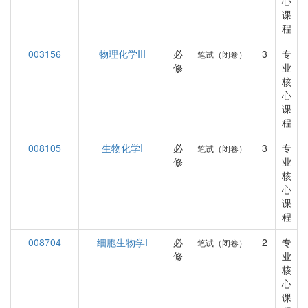
心
课
程
003156
物理化学III
必
3
专
笔试（闭卷）
修
业
核
心
课
程
008105
生物化学I
必
3
专
笔试（闭卷）
修
业
核
心
课
程
008704
细胞生物学I
必
2
专
笔试（闭卷）
修
业
核
心
课