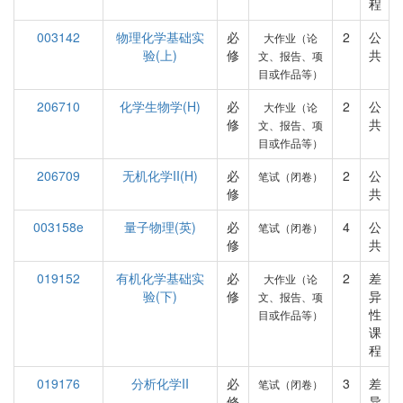
程
003142
物理化学基础实
必
2
公
大作业（论
验(上)
修
共
文、报告、项
目或作品等）
206710
化学生物学(H)
必
2
公
大作业（论
修
共
文、报告、项
目或作品等）
206709
无机化学II(H)
必
2
公
笔试（闭卷）
修
共
003158e
量子物理(英)
必
4
公
笔试（闭卷）
修
共
019152
有机化学基础实
必
2
差
大作业（论
验(下)
修
异
文、报告、项
性
目或作品等）
课
程
019176
分析化学II
必
3
差
笔试（闭卷）
修
异