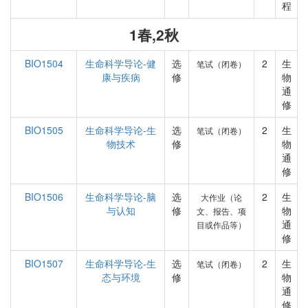
程
1春,2秋
BIO1504
生命科学导论-健
选
2
生
笔试（闭卷）
康与疾病
修
物
通
修
BIO1505
生命科学导论-生
选
2
生
笔试（闭卷）
物技术
修
物
通
修
BIO1506
生命科学导论-脑
选
2
生
大作业（论
与认知
修
物
文、报告、项
通
目或作品等）
修
BIO1507
生命科学导论-生
选
2
生
笔试（闭卷）
态与环境
修
物
通
修