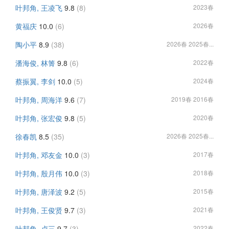
叶邦角, 王凌飞
9.8
(8)
2023春
黄福庆
10.0
(6)
2026春
陶小平
8.9
(38)
2026春 2025春...
潘海俊, 林箐
9.8
(6)
2022春
蔡振翼, 李剑
10.0
(5)
2024春
叶邦角, 周海洋
9.6
(7)
2019春 2016春
叶邦角, 张宏俊
9.8
(5)
2020春
徐春凯
8.5
(35)
2026春 2025春...
叶邦角, 邓友金
10.0
(3)
2017春
叶邦角, 殷月伟
10.0
(3)
2018春
叶邦角, 唐泽波
9.2
(5)
2015春
叶邦角, 王俊贤
9.7
(3)
2021春
叶邦角, 卢三
9.7
(3)
2022春