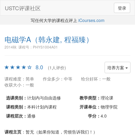
USTC评课社区
登录
写任何大学的课程点评上
iCourses.com
电磁学A
（韩永建, 程福臻）
2014秋 课程号：PHYS1004A01
8.0
(1人评价)
培养方案
课程难度：简单
作业多少：中等
给分好坏：一般
收获大小：一般
选课类别：
计划内与自由选修
教学类型：
理论课
课程类别：
本科计划内课程
开课单位：
物理学院
课程层次：
通修
学分：
4.0
课程主页
：暂无（如果你知道，劳烦告诉我们！）