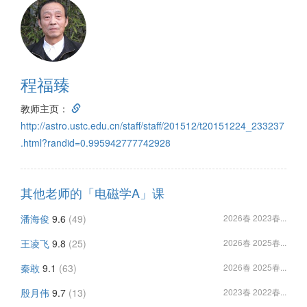
程福臻
教师主页：
http://astro.ustc.edu.cn/staff/staff/201512/t20151224_233237
.html?randid=0.995942777742928
其他老师的「电磁学A」课
潘海俊
9.6
(49)
2026春 2023春...
王凌飞
9.8
(25)
2026春 2025春...
秦敢
9.1
(63)
2026春 2025春...
殷月伟
9.7
(13)
2023春 2022春...