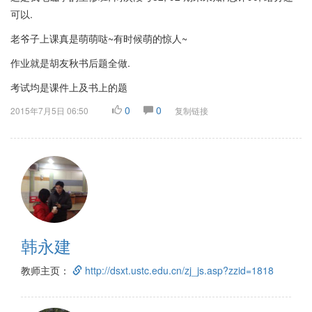
可以.
老爷子上课真是萌萌哒~有时候萌的惊人~
作业就是胡友秋书后题全做.
考试均是课件上及书上的题
0
0
2015年7月5日 06:50
复制链接
韩永建
教师主页：
http://dsxt.ustc.edu.cn/zj_js.asp?zzid=1818