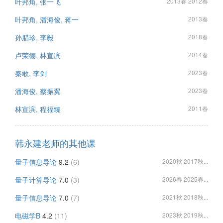
叶邦角, 张一飞
2013春 2012春
叶邦角, 潘海俊, 蒋一
2013春
孙腊珍, 李毅
2018春
卢荣德, 林宣滨
2014春
秦敢, 李剑
2023春
潘海俊, 蔡振翼
2023春
林宣滨, 程福臻
2011春
韩永建老师的其他课
量子信息导论
9.2
(6)
2020秋 2017秋...
量子计算导论
7.0
(3)
2026春 2025春...
量子信息导论
7.0
(7)
2021秋 2018秋...
电磁学B
4.2
(11)
2023秋 2019秋...