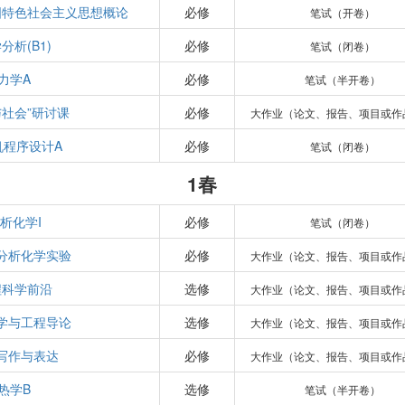
国特色社会主义思想概论
必修
笔试（开卷）
分析(B1)
必修
笔试（闭卷）
力学A
必修
笔试（半开卷）
与社会”研讨课
必修
大作业（论文、报告、项目或作
机程序设计A
必修
笔试（闭卷）
1春
析化学I
必修
笔试（闭卷）
分析化学实验
必修
大作业（论文、报告、项目或作
程科学前沿
选修
大作业（论文、报告、项目或作
学与工程导论
选修
大作业（论文、报告、项目或作
写作与表达
必修
大作业（论文、报告、项目或作
热学B
选修
笔试（半开卷）