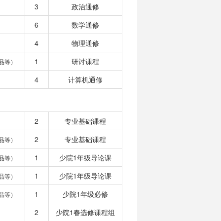
3
政治通修
6
数学通修
4
物理通修
1
研讨课程
品等）
4
计算机通修
2
专业基础课程
2
专业基础课程
品等）
1
少院1年级导论课
品等）
1
少院1年级导论课
品等）
1
少院1年级必修
品等）
2
少院1春选修课程组