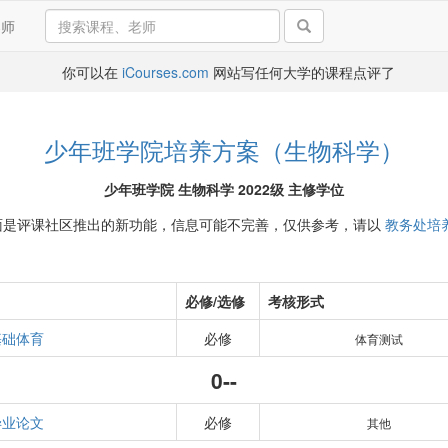
导师
你可以在
iCourses.com
网站写任何大学的课程点评了
少年班学院培养方案（生物科学）
少年班学院 生物科学 2022级 主修学位
面是评课社区推出的新功能，信息可能不完善，仅供参考，请以
教务处培
必修/选修
考核形式
基础体育
必修
体育测试
0--
毕业论文
必修
其他