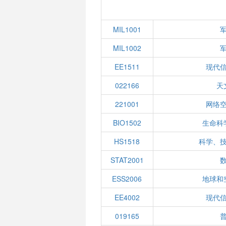
MIL1001
MIL1002
EE1511
现代
022166
天
221001
网络
BIO1502
生命科
HS1518
科学、
STAT2001
ESS2006
地球和
EE4002
现代
019165