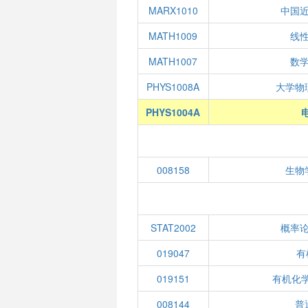
MARX1010
中国
MATH1009
线性
MATH1007
数学
PHYS1008A
大学物
PHYS1004A
008158
生物
STAT2002
概率
019047
有
019151
有机化学
008144
普