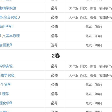
生物学实验
必修
大作业（论文、报告、项目或作
理-综合实验B
必修
大作业（论文、报告、项目或作
物化学A1
必修
笔试（闭卷）
主义基本原理
必修
笔试（开卷）
变函数B
选修
笔试（闭卷）
2春
传学实验
必修
大作业（论文、报告、项目或作
生物学实验
必修
大作业（论文、报告、项目或作
微生物学
必修
笔试（闭卷）
生理学
必修
笔试（闭卷）
理化学B
必修
笔试（闭卷）