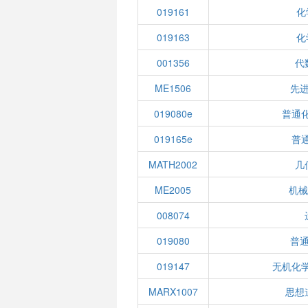
019161
化
019163
化
001356
代
ME1506
先
019080e
普通化
019165e
普通
MATH2002
几
ME2005
机械
008074
019080
普
019147
无机化学
MARX1007
思想