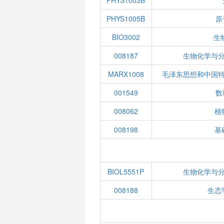
PHYS1003B
PHYS1005B
原
BIO3002
生
008187
生物化学与
MARX1008
毛泽东思想和中国
001549
数
008062
植
008198
基
BIOL5551P
生物化学与
008188
生态