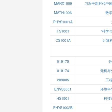
MARX1009
习近平新时代中
MATH1006
数学
PHYS1001A
FS1001
“科学
CS1001A
计算
019175
分
019174
无机与
209005
工
ENVS3001
环境科
HS1501
科技
PHYS1002B