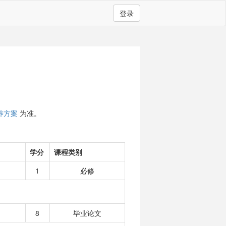
登录
养方案
为准。
学分
课程类别
1
必修
8
毕业论文