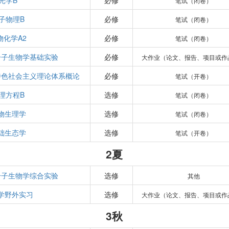
光学B
必修
笔试（闭卷）
子物理B
必修
笔试（闭卷）
物化学A2
必修
笔试（闭卷）
分子生物学基础实验
必修
大作业（论文、报告、项目或作
特色社会主义理论体系概论
必修
笔试（开卷）
理方程B
选修
笔试（闭卷）
物生理学
选修
笔试（闭卷）
础生态学
选修
笔试（开卷）
2夏
分子生物学综合实验
选修
其他
学野外实习
选修
大作业（论文、报告、项目或作
3秋