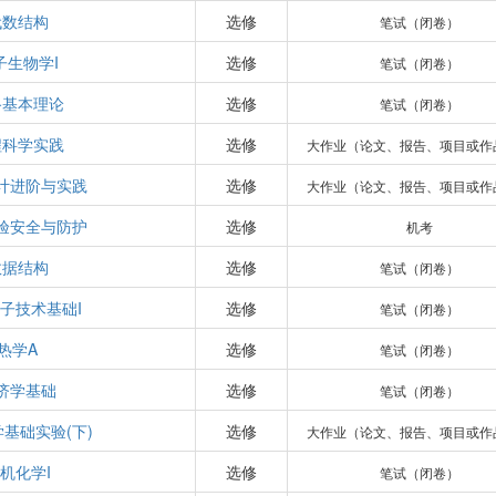
代数结构
选修
笔试（闭卷）
子生物学I
选修
笔试（闭卷）
路基本理论
选修
笔试（闭卷）
程科学实践
选修
大作业（论文、报告、项目或作
计进阶与实践
选修
大作业（论文、报告、项目或作
验安全与防护
选修
机考
数据结构
选修
笔试（闭卷）
子技术基础I
选修
笔试（闭卷）
热学A
选修
笔试（闭卷）
济学基础
选修
笔试（闭卷）
基础实验(下)
选修
大作业（论文、报告、项目或作
机化学I
选修
笔试（闭卷）