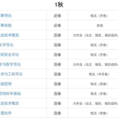
1秋
军事理论
必修
笔试（开卷）
军事技能
必修
其他
信息技术概览
选修
大作业（论文、报告、项目或作
文学导论
选修
笔试（开卷）
空间安全导论
选修
笔试（开卷）
学与医学导论
选修
大作业（论文、报告、项目或作
技术与工程导论
选修
笔试（半开卷）
数据思维
选修
笔试（闭卷）
空间科学基础
选修
笔试（开卷）
信息技术概览
选修
大作业（论文、报告、项目或作
普通化学
选修
笔试（闭卷）