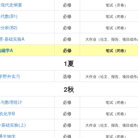
近现代史纲要
必修
笔试（开卷）
代数(B1)
必修
笔试（闭卷）
分析(B2)
必修
笔试（闭卷）
理-基础实验A
必修
大作业（论文、报告、项目或作
电磁学A
必修
笔试（闭卷）
1夏
学野外实习
选修
大作业（论文、报告、项目或作
2秋
论与数理统计
必修
笔试（闭卷）
机化学B
必修
笔试（闭卷）
基础实验(上)
必修
大作业（论文、报告、项目或作
通生物学
必修
笔试（闭卷）