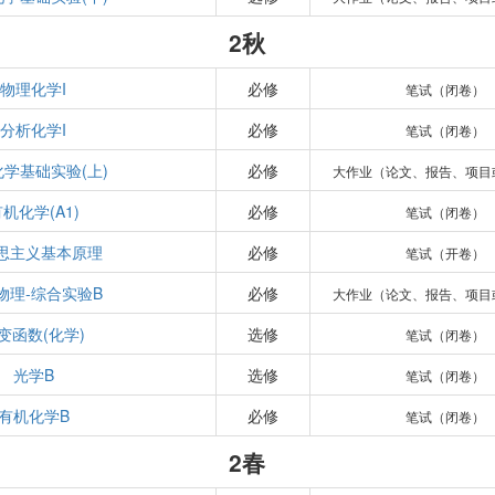
2秋
物理化学I
必修
笔试（闭卷）
分析化学I
必修
笔试（闭卷）
学基础实验(上)
必修
大作业（论文、报告、项目
机化学(A1)
必修
笔试（闭卷）
思主义基本原理
必修
笔试（开卷）
物理-综合实验B
必修
大作业（论文、报告、项目
变函数(化学)
选修
笔试（闭卷）
光学B
选修
笔试（闭卷）
有机化学B
必修
笔试（闭卷）
2春