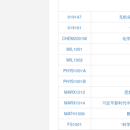
019147
无机化
019161
CHEM2001M
化
MIL1001
MIL1002
PHYS1001A
PHYS1001B
MARX1012
思
MARX1014
习近平新时代
MATH1006
数
FS1001
“科