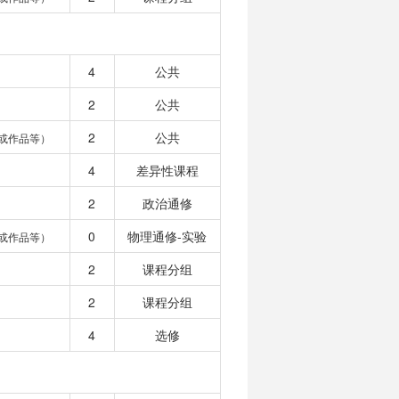
4
公共
2
公共
2
公共
或作品等）
4
差异性课程
2
政治通修
0
物理通修-实验
或作品等）
2
课程分组
2
课程分组
4
选修