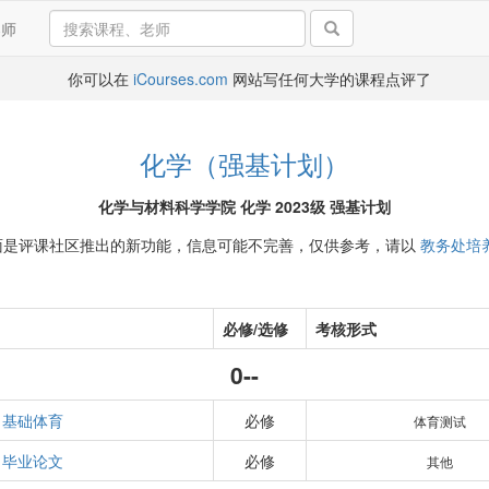
导师
你可以在
iCourses.com
网站写任何大学的课程点评了
化学（强基计划）
化学与材料科学学院 化学 2023级 强基计划
面是评课社区推出的新功能，信息可能不完善，仅供参考，请以
教务处培
必修/选修
考核形式
0--
基础体育
必修
体育测试
毕业论文
必修
其他