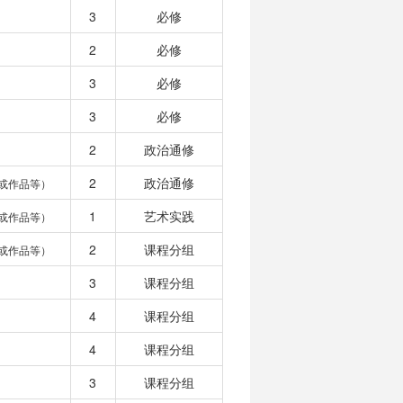
3
必修
2
必修
3
必修
3
必修
2
政治通修
2
政治通修
或作品等）
1
艺术实践
或作品等）
2
课程分组
或作品等）
3
课程分组
4
课程分组
4
课程分组
3
课程分组