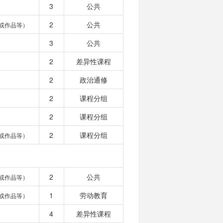
3
公共
2
公共
或作品等）
3
公共
2
差异性课程
2
政治通修
2
课程分组
2
课程分组
2
课程分组
或作品等）
2
公共
或作品等）
1
劳动教育
或作品等）
4
差异性课程