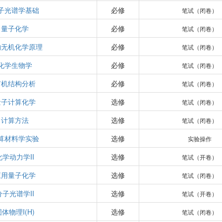
子光谱学基础
必修
笔试（闭卷）
量子化学
必修
笔试（闭卷）
物无机化学原理
必修
笔试（闭卷）
化学生物学
必修
笔试（闭卷）
有机结构分析
必修
笔试（闭卷）
量子计算化学
选修
笔试（闭卷）
计算方法
选修
笔试（闭卷）
算材料学实验
选修
实验操作
化学动力学II
选修
笔试（开卷）
应用量子化学
选修
笔试（闭卷）
分子光谱学II
选修
笔试（开卷）
固体物理I(H)
选修
笔试（闭卷）