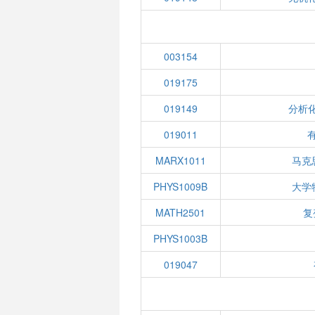
003154
019175
019149
分析化
019011
有
MARX1011
马克
PHYS1009B
大学
MATH2501
复
PHYS1003B
019047