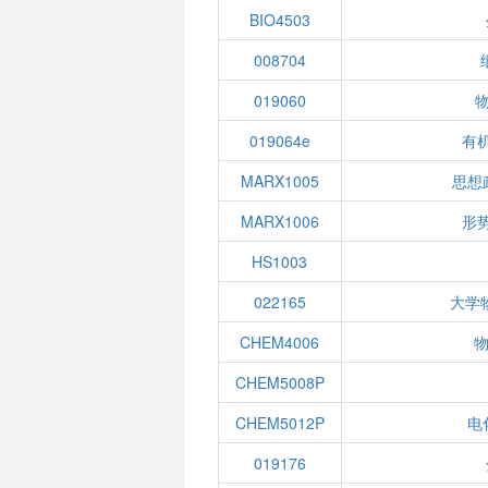
BIO4503
008704
019060
019064e
有
MARX1005
思想
MARX1006
形
HS1003
022165
大学
CHEM4006
物
CHEM5008P
CHEM5012P
电
019176