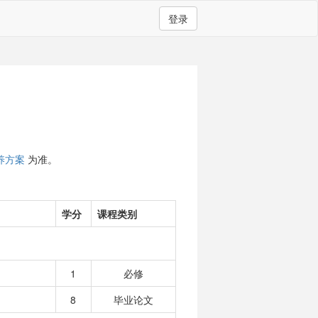
登录
养方案
为准。
学分
课程类别
1
必修
8
毕业论文