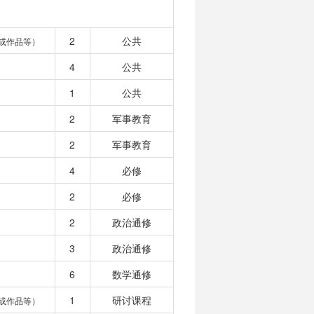
2
公共
或作品等）
4
公共
1
公共
2
军事教育
2
军事教育
4
必修
2
必修
2
政治通修
3
政治通修
6
数学通修
1
研讨课程
或作品等）