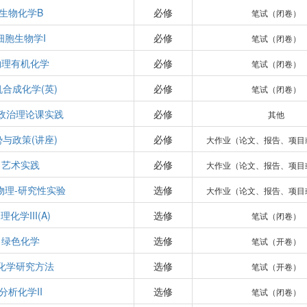
生物化学B
必修
笔试（闭卷）
细胞生物学I
必修
笔试（闭卷）
物理有机化学
必修
笔试（闭卷）
机合成化学(英)
必修
笔试（闭卷）
政治理论课实践
必修
其他
势与政策(讲座)
必修
大作业（论文、报告、项目
艺术实践
必修
大作业（论文、报告、项目
物理-研究性实验
选修
大作业（论文、报告、项目
理化学III(A)
选修
笔试（闭卷）
绿色化学
选修
笔试（开卷）
化学研究方法
选修
笔试（开卷）
分析化学II
选修
笔试（闭卷）