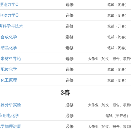
理论力学C
选修
笔试（闭卷）
电动力学C
选修
笔试（闭卷）
离科学与技术
选修
笔试（开卷）
合成化学
选修
笔试（闭卷）
结晶化学
选修
笔试（闭卷）
纳米材料导论
选修
大作业（论文、报告、项目
配位化学
选修
笔试（闭卷）
化工原理
选修
笔试（闭卷）
3春
仪器分析实验
必修
大作业（论文、报告、项目
应用电化学
必修
笔试（半开卷）
化学物理进展
必修
大作业（论文、报告、项目