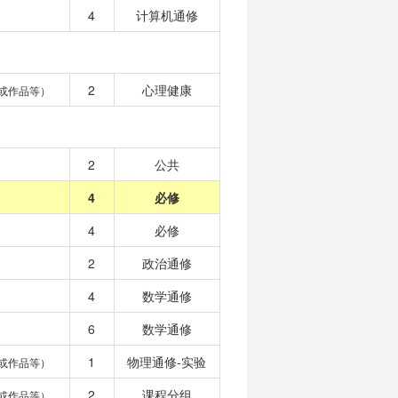
4
计算机通修
2
心理健康
或作品等）
2
公共
4
必修
4
必修
2
政治通修
4
数学通修
6
数学通修
1
物理通修-实验
或作品等）
2
课程分组
或作品等）