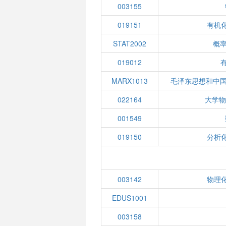
003155
019151
有机化
STAT2002
概
019012
有
MARX1013
毛泽东思想和中
022164
大学物
001549
019150
分析化
003142
物理化
EDUS1001
003158