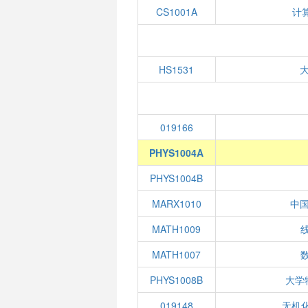
CS1001A
计
HS1531
019166
PHYS1004A
PHYS1004B
MARX1010
中
MATH1009
线
MATH1007
数
PHYS1008B
大学
019148
无机化