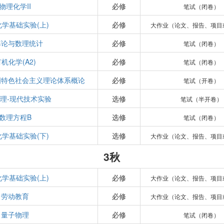
物理化学II
必修
笔试（闭卷）
学基础实验(上)
必修
大作业（论文、报告、项目
率论与数理统计
必修
笔试（闭卷）
机化学(A2)
必修
笔试（闭卷）
国特色社会主义理论体系概论
必修
笔试（开卷）
理-现代技术实验
选修
笔试（半开卷）
数理方程B
选修
笔试（闭卷）
学基础实验(下)
选修
大作业（论文、报告、项目
3秋
学基础实验(上)
必修
大作业（论文、报告、项目
劳动教育
必修
大作业（论文、报告、项目
量子物理
必修
笔试（闭卷）