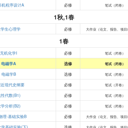
算机程序设计A
必修
笔试（闭卷）
1秋,1春
大学生心理学
必修
大作业（论文、报告、项目
1春
无机化学I
必修
笔试（闭卷）
电磁学A
选修
笔试（闭卷）
电磁学B
选修
笔试（闭卷）
国近现代史纲要
必修
笔试（开卷）
性代数(B1)
必修
笔试（闭卷）
学分析(B2)
必修
笔试（闭卷）
物理-基础实验B
必修
大作业（论文、报告、项目
学基础实验(下)
选修
大作业（论文、报告、项目