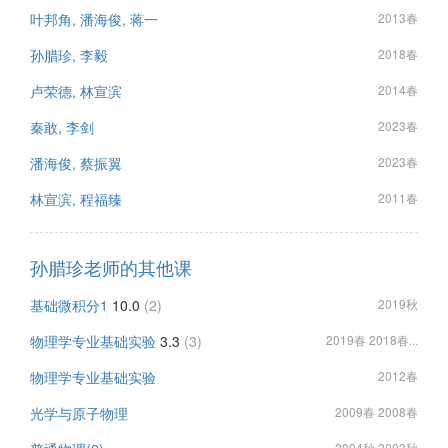
叶邦角, 潘海俊, 蒋一
2013春
孙腊珍, 李毅
2018春
卢荣德, 林宣滨
2014春
秦敢, 李剑
2023春
潘海俊, 蔡振翼
2023春
林宣滨, 程福臻
2011春
孙腊珍老师的其他课
基础微积分1
10.0
(2)
2019秋
物理学专业基础实验
3.3
(3)
2019春 2018春...
物理学专业基础实验
2012春
光学与原子物理
2009春 2008春
2004秋 2003秋