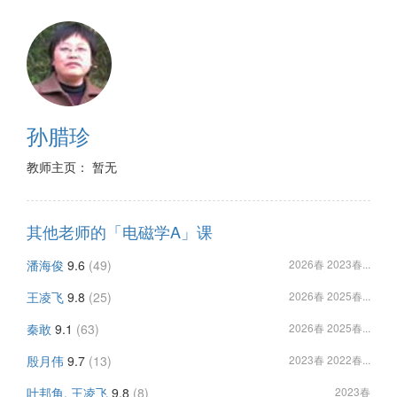
孙腊珍
教师主页： 暂无
其他老师的「电磁学A」课
潘海俊
9.6
(49)
2026春 2023春...
王凌飞
9.8
(25)
2026春 2025春...
秦敢
9.1
(63)
2026春 2025春...
殷月伟
9.7
(13)
2023春 2022春...
叶邦角, 王凌飞
9.8
(8)
2023春