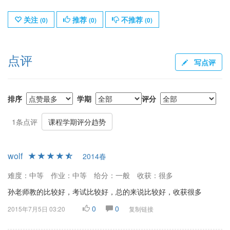
关注
推荐
不推荐
(
0
)
(
0
)
(
0
)
点评
写点评
排序
学期
评分
1条点评
课程学期评分趋势
wolf
2014春
难度：中等
作业：中等
给分：一般
收获：很多
孙老师教的比较好，考试比较好，总的来说比较好，收获很多
0
0
2015年7月5日 03:20
复制链接