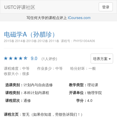
USTC评课社区
登录
写任何大学的课程点评上
iCourses.com
电磁学A
（孙腊珍）
2015春 2014春 2013春 2012春 2011春 课程号：PHYS1004A06
9.0
(1人评价)
培养方案
课程难度：中等
作业多少：中等
给分好坏：一般
收获大小：很多
选课类别：
计划内与自由选修
教学类型：
理论课
课程类别：
本科计划内课程
开课单位：
物理学院
课程层次：
通修
学分：
4.0
课程主页
：暂无（如果你知道，劳烦告诉我们！）