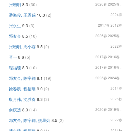
张增明
8.3
(30)
2026春 2025春...
潘海俊, 王恩赐
10.0
(2)
2024春
张永生
9.3
(3)
2017春 2012春
邓友金
8.5
(10)
2026春 2025春...
张增明, 周小蓉
9.5
(2)
2022春
蒋一
8.6
(5)
2017春 2016春...
程福臻
8.3
(10)
2017春 2016春...
邓友金, 陈宇翱
8.1
(19)
2025春 2024春...
徐春凯, 程福臻
9.0
(2)
2014春
殷月伟, 沈胜春
8.3
(3)
2025秋
余庆选
8.0
(14)
2020春 2019春...
邓友金, 陈宇翱, 姚星灿
8.5
(2)
2022春
韩永建, 程福臻
8.0
(1)
2014秋