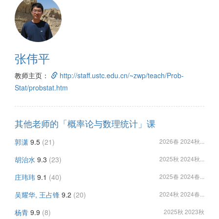
张伟平
教师主页：
http://staff.ustc.edu.cn/~zwp/teach/Prob-
Stat/probstat.htm
其他老师的「概率论与数理统计」课
郭潇
9.5
(21)
2026春 2024秋...
胡治水
9.3
(23)
2025秋 2024秋...
庄玮玮
9.1
(40)
2025春 2024春...
吴耀华, 王占锋
9.2
(20)
2024秋 2024春...
杨青
9.9
(8)
2025秋 2023秋