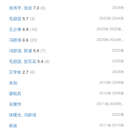
张伟平, 张洪
7.0
(6)
2024秋
毛甜甜
5.7
(3)
2025秋 2024秋
王占锋
6.9
(16)
2025秋 2025春...
冯群强
6.6
(23)
2025秋 2024秋...
冯群强, 郭潇
5.9
(7)
2023春
毛甜甜, 贺百花
5.4
(9)
2025秋
王学钦
2.7
(6)
2024秋
未知
2019秋 2009秋
缪柏其
2010春 2009春
吴耀华
2011春 2009秋...
张曙光, 冯群强
2022春
侯波
2011春 2010秋