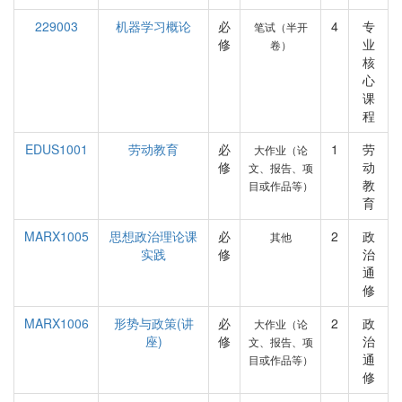
229003
机器学习概论
必
4
专
笔试（半开
修
业
卷）
核
心
课
程
EDUS1001
劳动教育
必
1
劳
大作业（论
修
动
文、报告、项
教
目或作品等）
育
MARX1005
思想政治理论课
必
2
政
其他
实践
修
治
通
修
MARX1006
形势与政策(讲
必
2
政
大作业（论
座)
修
治
文、报告、项
通
目或作品等）
修