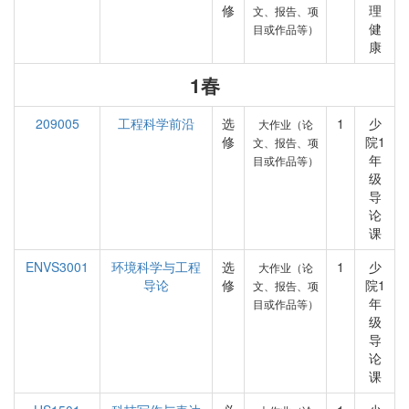
修
理
文、报告、项
健
目或作品等）
康
1春
209005
工程科学前沿
选
1
少
大作业（论
修
院1
文、报告、项
年
目或作品等）
级
导
论
课
ENVS3001
环境科学与工程
选
1
少
大作业（论
导论
修
院1
文、报告、项
年
目或作品等）
级
导
论
课