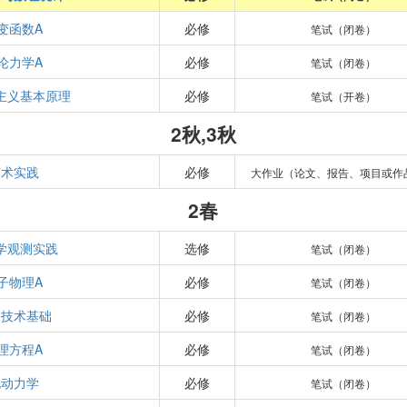
变函数A
必修
笔试（闭卷）
论力学A
必修
笔试（闭卷）
主义基本原理
必修
笔试（开卷）
2秋,3秋
艺术实践
必修
大作业（论文、报告、项目或作
2春
学观测实践
选修
笔试（闭卷）
子物理A
必修
笔试（闭卷）
子技术基础
必修
笔试（闭卷）
理方程A
必修
笔试（闭卷）
电动力学
必修
笔试（闭卷）