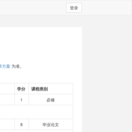
登录
养方案
为准。
学分
课程类别
1
必修
8
毕业论文