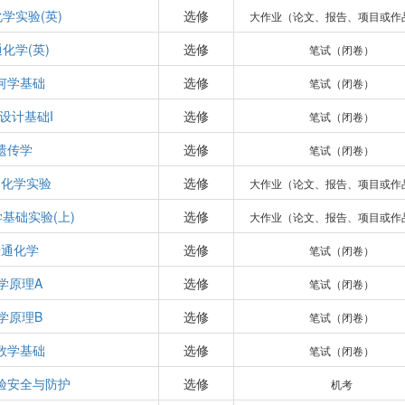
学实验(英)
选修
大作业（论文、报告、项目或作
化学(英)
选修
笔试（闭卷）
何学基础
选修
笔试（闭卷）
设计基础I
选修
笔试（闭卷）
遗传学
选修
笔试（闭卷）
通化学实验
选修
大作业（论文、报告、项目或作
基础实验(上)
选修
大作业（论文、报告、项目或作
普通化学
选修
笔试（闭卷）
学原理A
选修
笔试（闭卷）
学原理B
选修
笔试（闭卷）
数学基础
选修
笔试（闭卷）
验安全与防护
选修
机考