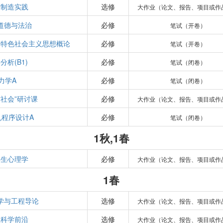
进制造实践
选修
大作业（论文、报告、项目或作
道德与法治
必修
笔试（开卷）
国特色社会主义思想概论
必修
笔试（开卷）
分析(B1)
必修
笔试（闭卷）
力学A
必修
笔试（闭卷）
与社会”研讨课
必修
大作业（论文、报告、项目或作
机程序设计A
必修
笔试（闭卷）
1秋,1春
学生心理学
必修
大作业（论文、报告、项目或作
1春
学与工程导论
选修
大作业（论文、报告、项目或作
程科学前沿
选修
大作业（论文、报告、项目或作