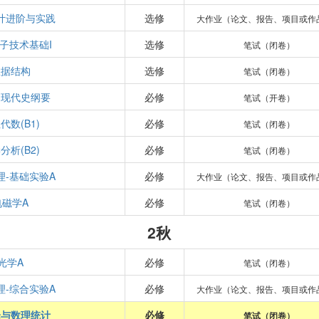
计进阶与实践
选修
大作业（论文、报告、项目或作
子技术基础I
选修
笔试（闭卷）
数据结构
选修
笔试（闭卷）
近现代史纲要
必修
笔试（开卷）
代数(B1)
必修
笔试（闭卷）
分析(B2)
必修
笔试（闭卷）
理-基础实验A
必修
大作业（论文、报告、项目或作
电磁学A
必修
笔试（闭卷）
2秋
光学A
必修
笔试（闭卷）
理-综合实验A
必修
大作业（论文、报告、项目或作
论与数理统计
必修
笔试（闭卷）