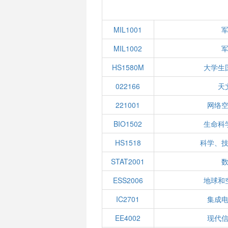
MIL1001
MIL1002
HS1580M
大学生
022166
天
221001
网络
BIO1502
生命科
HS1518
科学、
STAT2001
ESS2006
地球和
IC2701
集成
EE4002
现代