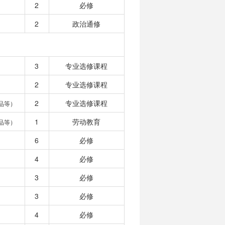
2
必修
2
政治通修
3
专业选修课程
2
专业选修课程
2
专业选修课程
品等）
1
劳动教育
品等）
6
必修
4
必修
3
必修
3
必修
4
必修