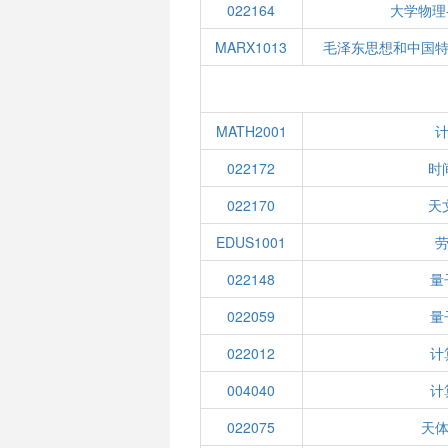
022164
大学物理
MARX1013
毛泽东思想和中国
MATH2001
022172
时
022170
天
EDUS1001
022148
量
022059
量
022012
计
004040
计
022075
天