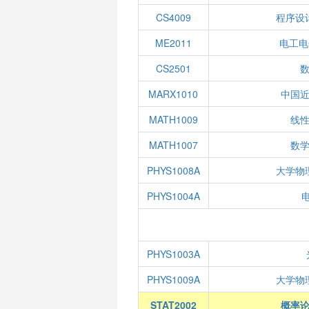
CS4009
程序设
ME2011
电工电
CS2501
MARX1010
中国
MATH1009
线性
MATH1007
数学
PHYS1008A
大学物
PHYS1004A
PHYS1003A
PHYS1009A
大学物
STAT2002
概率