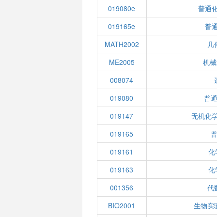
019080e
普通化
019165e
普通
MATH2002
几
ME2005
机械
008074
019080
普
019147
无机化学
019165
019161
化
019163
化
001356
代
BIO2001
生物实