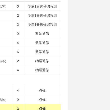
3
少院1春选修课程组
品等）
2
少院1春选修课程组
3
少院1春选修课程组
2
政治通修
4
数学通修
6
数学通修
2
物理通修
品等）
4
物理通修
4
必修
2
必修
品等）
3
必修