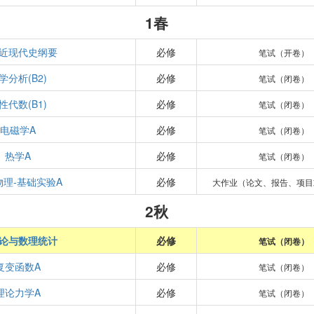
1春
近现代史纲要
必修
笔试（开卷）
学分析(B2)
必修
笔试（闭卷）
性代数(B1)
必修
笔试（闭卷）
电磁学A
必修
笔试（闭卷）
热学A
必修
笔试（闭卷）
物理-基础实验A
必修
大作业（论文、报告、项目
2秋
论与数理统计
必修
笔试（闭卷）
复变函数A
必修
笔试（闭卷）
理论力学A
必修
笔试（闭卷）