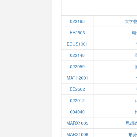
022165
大学物
EE2503
电
EDUS1001
022148
022059
MATH2001
EE2502
022012
004040
MARX1005
思想
MARX1006
形势