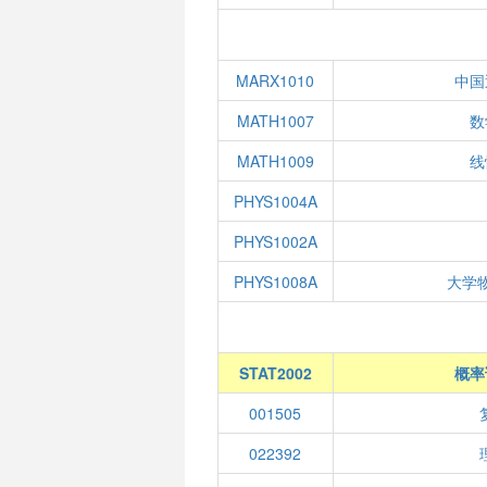
MARX1010
中国
MATH1007
数
MATH1009
线
PHYS1004A
PHYS1002A
PHYS1008A
大学
STAT2002
概率
001505
022392