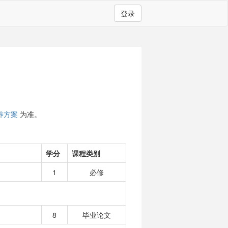
登录
养方案
为准。
学分
课程类别
1
必修
8
毕业论文