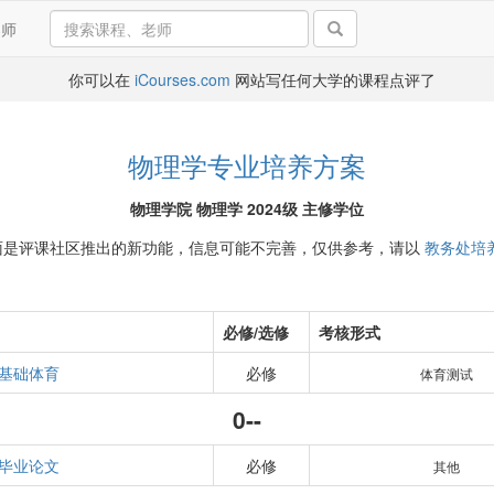
导师
你可以在
iCourses.com
网站写任何大学的课程点评了
物理学专业培养方案
物理学院 物理学 2024级 主修学位
面是评课社区推出的新功能，信息可能不完善，仅供参考，请以
教务处培
必修/选修
考核形式
基础体育
必修
体育测试
0--
毕业论文
必修
其他