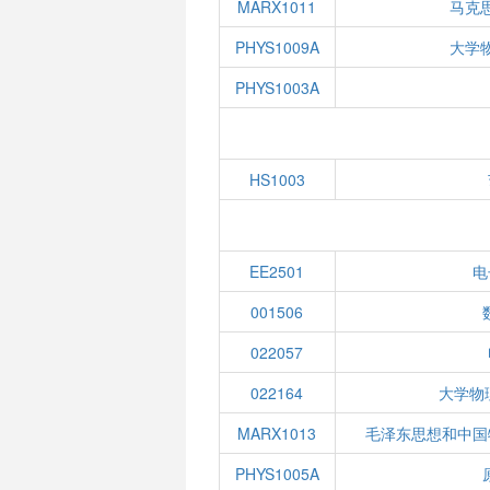
MARX1011
马克
PHYS1009A
大学
PHYS1003A
HS1003
EE2501
电
001506
022057
022164
大学物
MARX1013
毛泽东思想和中国
PHYS1005A