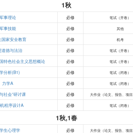
1秋
军事理论
必修
笔试（开卷）
军事技能
必修
其他
生国家安全教育
必修
机考
想道德与法治
必修
笔试（开卷）
国特色社会主义思想概论
必修
笔试（开卷）
学分析(B1)
必修
笔试（闭卷）
力学A
必修
笔试（闭卷）
学与社会”研讨课
必修
大作业（论文、报告、项目
机程序设计A
必修
笔试（闭卷）
1秋,1春
学生心理学
必修
大作业（论文、报告、项目