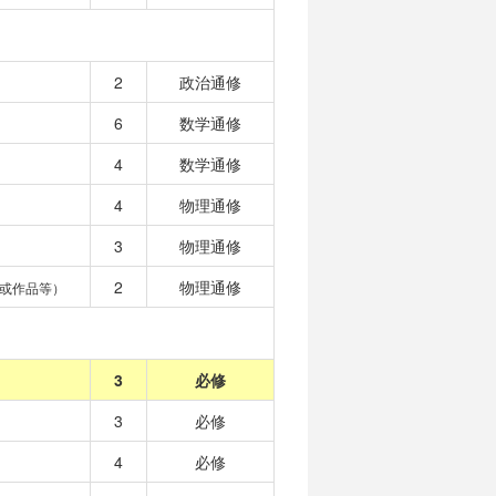
2
政治通修
6
数学通修
4
数学通修
4
物理通修
3
物理通修
2
物理通修
或作品等）
3
必修
3
必修
4
必修