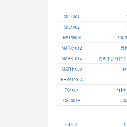
MIL1001
MIL1002
HS1580M
大学
MARX1012
思
MARX1014
习近平新时代中
MATH1006
数
PHYS1001A
FS1001
“科
CS1001A
计算
HS1531
大