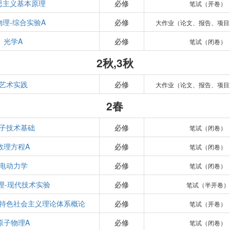
思主义基本原理
必修
笔试（开卷）
物理-综合实验A
必修
大作业（论文、报告、项目
光学A
必修
笔试（闭卷）
2秋,3秋
艺术实践
必修
大作业（论文、报告、项目
2春
子技术基础
必修
笔试（闭卷）
数理方程A
必修
笔试（闭卷）
电动力学
必修
笔试（闭卷）
理-现代技术实验
必修
笔试（半开卷）
特色社会主义理论体系概论
必修
笔试（开卷）
原子物理A
必修
笔试（闭卷）