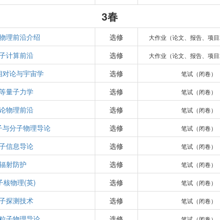
3春
物理前沿介绍
选修
大作业（论文、报告、项目
子计算前沿
选修
大作业（论文、报告、项目
相对论与宇宙学
选修
笔试（闭卷）
等量子力学
选修
笔试（闭卷）
论物理前沿
选修
笔试（闭卷）
子与分子物理导论
选修
笔试（闭卷）
子信息导论
选修
笔试（闭卷）
辐射防护
选修
笔试（闭卷）
子核物理(英)
选修
笔试（闭卷）
子探测技术
选修
笔试（闭卷）
粒子物理导论
选修
笔试（闭卷）