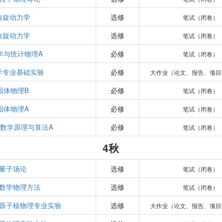
自旋动力学
选修
笔试（闭卷）
自旋动力学
选修
笔试（闭卷）
学与统计物理A
必修
笔试（闭卷）
学专业基础实验
必修
大作业（论文、报告、项目
固体物理B
必修
笔试（闭卷）
固体物理A
必修
笔试（闭卷）
数学原理与算法A
必修
笔试（闭卷）
4秋
量子场论
选修
笔试（闭卷）
数学物理方法
选修
笔试（闭卷）
原子核物理专业实验
选修
大作业（论文、报告、项目