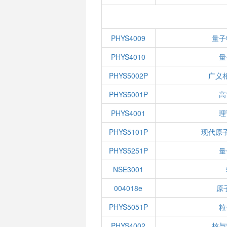
PHYS4009
量子
PHYS4010
量
PHYS5002P
广义
PHYS5001P
高
PHYS4001
理
PHYS5101P
现代原
PHYS5251P
量
NSE3001
004018e
原
PHYS5051P
粒
PHYS4002
核与