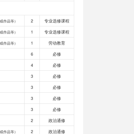
2
专业选修课程
或作品等）
1
专业选修课程
或作品等）
1
劳动教育
或作品等）
6
必修
4
必修
3
必修
3
必修
3
必修
3
必修
2
政治通修
2
政治通修
或作品等）