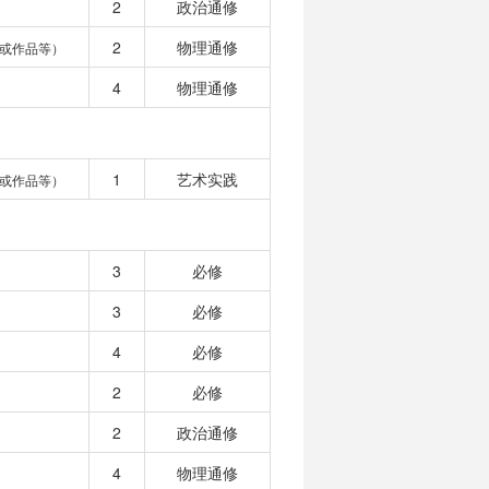
2
政治通修
2
物理通修
或作品等）
4
物理通修
1
艺术实践
或作品等）
3
必修
3
必修
4
必修
2
必修
2
政治通修
4
物理通修