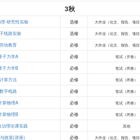
3秋
理-研究性实验
选修
大作业（论文、报告、项目
子线路实验
选修
大作业（论文、报告、项目
劳动教育
必修
大作业（论文、报告、项目
量子力学A
必修
笔试（开卷）
量子力学B
必修
笔试（闭卷）
计算方法
必修
笔试（闭卷）
数字电路
必修
笔试（闭卷）
计算物理A
必修
笔试（闭卷）
计算物理B
必修
笔试（闭卷）
政治理论课实践
必修
其他
与政策(讲座)
必修
大作业（论文、报告、项目