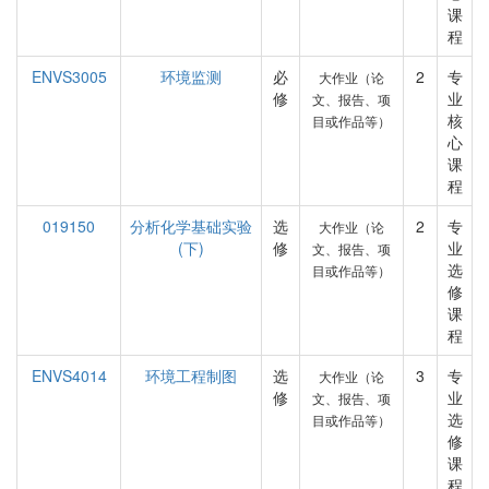
课
程
ENVS3005
环境监测
必
2
专
大作业（论
修
业
文、报告、项
核
目或作品等）
心
课
程
019150
分析化学基础实验
选
2
专
大作业（论
(下)
修
业
文、报告、项
选
目或作品等）
修
课
程
ENVS4014
环境工程制图
选
3
专
大作业（论
修
业
文、报告、项
选
目或作品等）
修
课
程