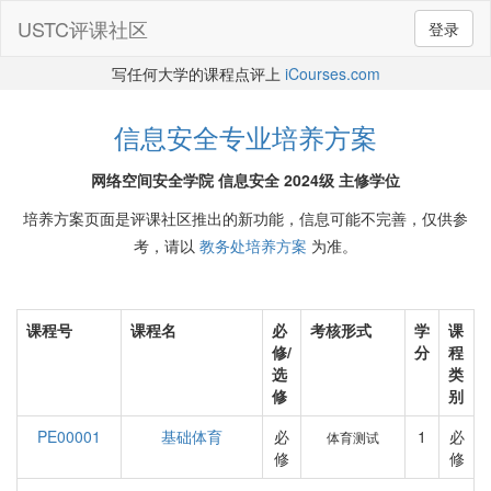
USTC评课社区
登录
写任何大学的课程点评上
iCourses.com
信息安全专业培养方案
网络空间安全学院 信息安全 2024级 主修学位
培养方案页面是评课社区推出的新功能，信息可能不完善，仅供参
考，请以
教务处培养方案
为准。
课程号
课程名
必
考核形式
学
课
修/
分
程
选
类
修
别
PE00001
基础体育
必
1
必
体育测试
修
修