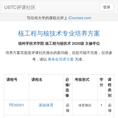
USTC评课社区
登录
写任何大学的课程点评上
iCourses.com
核工程与核技术专业培养方案
核科学技术学院 核工程与核技术 2020级 主修学位
培养方案页面是评课社区推出的新功能，信息可能不完善，仅供参
考，请以
教务处培养方案
为准。
课程号
课程名
必
考核形式
学
课
修/
分
程
选
类
修
别
PE00001
基础体育
必
1
必
体育测试
修
修