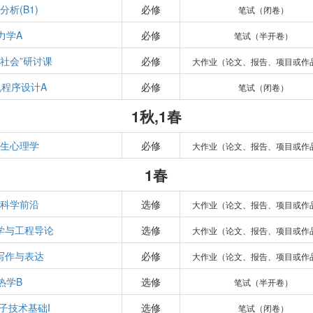
分析(B1)
必修
笔试（闭卷）
力学A
必修
笔试（半开卷）
与社会”研讨课
必修
大作业（论文、报告、项目或作
机程序设计A
必修
笔试（闭卷）
1秋,1春
生心理学
必修
大作业（论文、报告、项目或作
1春
科学前沿
选修
大作业（论文、报告、项目或作
学与工程导论
选修
大作业（论文、报告、项目或作
写作与表达
必修
大作业（论文、报告、项目或作
热学B
选修
笔试（半开卷）
子技术基础I
选修
笔试（闭卷）