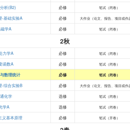
分析(B2)
必修
笔试（闭卷）
理-基础实验A
必修
大作业（论文、报告、项目或作
电磁学A
必修
笔试（闭卷）
2秋
论力学A
必修
笔试（闭卷）
变函数A
必修
笔试（闭卷）
与数理统计
必修
笔试（闭卷）
理-综合实验B
必修
大作业（论文、报告、项目或作
通化学
选修
笔试（闭卷）
光学A
选修
笔试（闭卷）
主义基本原理
必修
笔试（开卷）
2春