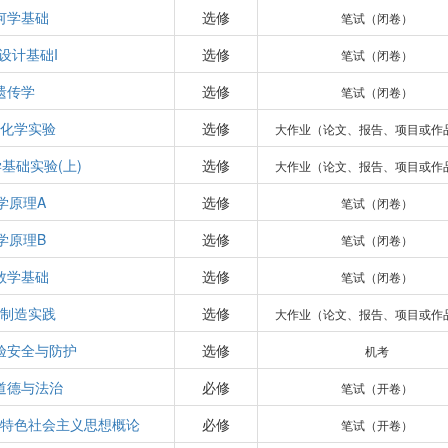
何学基础
选修
笔试（闭卷）
设计基础I
选修
笔试（闭卷）
遗传学
选修
笔试（闭卷）
化学实验
选修
大作业（论文、报告、项目或作
基础实验(上)
选修
大作业（论文、报告、项目或作
学原理A
选修
笔试（闭卷）
学原理B
选修
笔试（闭卷）
数学基础
选修
笔试（闭卷）
制造实践
选修
大作业（论文、报告、项目或作
验安全与防护
选修
机考
道德与法治
必修
笔试（开卷）
特色社会主义思想概论
必修
笔试（开卷）