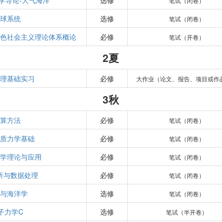
学导论-大气海洋
选修
笔试（闭卷）
球系统
选修
笔试（闭卷）
色社会主义理论体系概论
必修
笔试（开卷）
2夏
理基础实习
必修
大作业（论文、报告、项目或作
3秋
算方法
必修
笔试（闭卷）
质力学基础
必修
笔试（闭卷）
学理论与应用
必修
笔试（闭卷）
析与数据处理
必修
笔试（闭卷）
与海洋学
选修
笔试（闭卷）
子力学C
选修
笔试（半开卷）