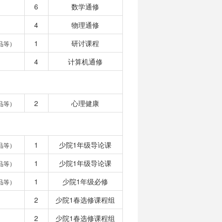
6
数学通修
4
物理通修
1
研讨课程
品等）
4
计算机通修
2
心理健康
品等）
1
少院1年级导论课
品等）
1
少院1年级导论课
品等）
1
少院1年级必修
品等）
2
少院1春选修课程组
2
少院1春选修课程组