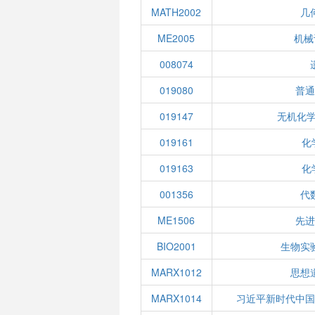
MATH2002
几
ME2005
机械
008074
019080
普通
019147
无机化学
019161
化
019163
化
001356
代
ME1506
先进
BIO2001
生物实
MARX1012
思想
MARX1014
习近平新时代中国