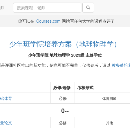
导师
你可以在
iCourses.com
网站写任何大学的课程点评了
少年班学院培养方案（地球物理学）
少年班学院 地球物理学 2023级 主修学位
面是评课社区推出的新功能，信息可能不完善，仅供参考，请以
教务处培
必修/选修
考核形式
础体育
必修
体育测试
0--
业论文
必修
其他