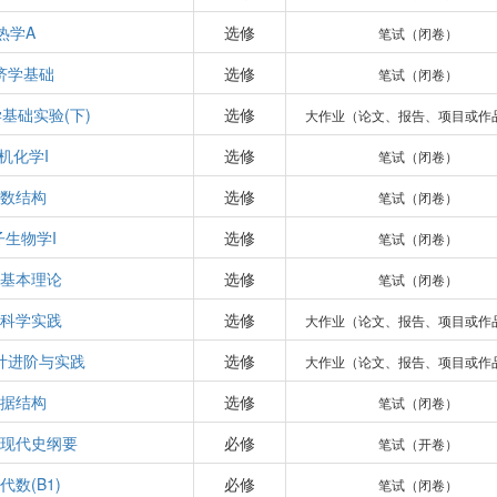
热学A
选修
笔试（闭卷）
济学基础
选修
笔试（闭卷）
基础实验(下)
选修
大作业（论文、报告、项目或作
机化学I
选修
笔试（闭卷）
数结构
选修
笔试（闭卷）
子生物学I
选修
笔试（闭卷）
基本理论
选修
笔试（闭卷）
科学实践
选修
大作业（论文、报告、项目或作
计进阶与实践
选修
大作业（论文、报告、项目或作
据结构
选修
笔试（闭卷）
现代史纲要
必修
笔试（开卷）
代数(B1)
必修
笔试（闭卷）