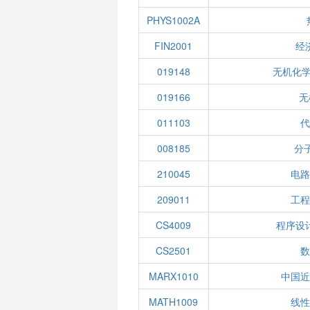
PHYS1002A
FIN2001
经
019148
无机化学
019166
无
011103
代
008185
分
210045
电路
209011
工程
CS4009
程序设
CS2501
数
MARX1010
中国近
MATH1009
线性