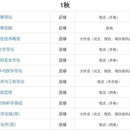
1秋
事理论
必修
笔试（开卷）
事技能
必修
其他
息技术概览
选修
大作业（论文、报告、项目或作
文学导论
选修
笔试（开卷）
间安全导论
选修
笔试（开卷）
学与医学导论
选修
大作业（论文、报告、项目或作
术与工程导论
选修
笔试（半开卷）
据思维
选修
笔试（闭卷）
空间科学基础
选修
笔试（开卷）
学实验(英)
选修
大作业（论文、报告、项目或作
化学(英)
选修
笔试（闭卷）