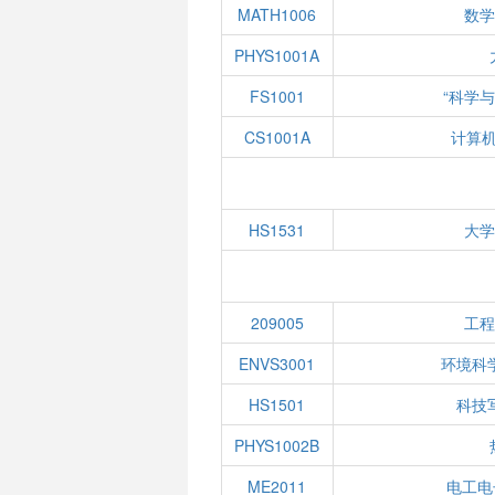
MATH1006
数学
PHYS1001A
FS1001
“科学
CS1001A
计算
HS1531
大学
209005
工程
ENVS3001
环境科
HS1501
科技
PHYS1002B
ME2011
电工电