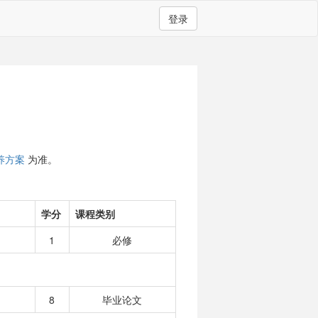
登录
养方案
为准。
学分
课程类别
1
必修
8
毕业论文