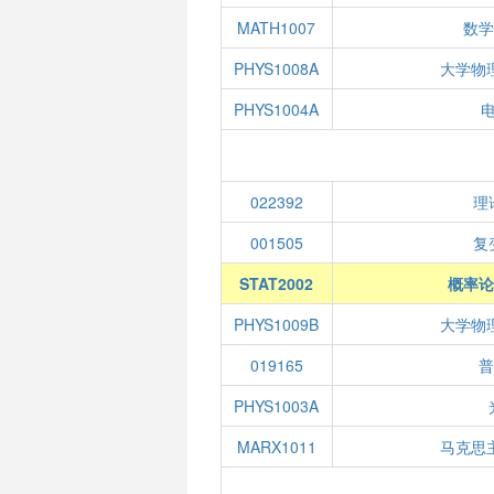
MATH1007
数学
PHYS1008A
大学物
PHYS1004A
022392
理
001505
复
STAT2002
概率论
PHYS1009B
大学物
019165
普
PHYS1003A
MARX1011
马克思