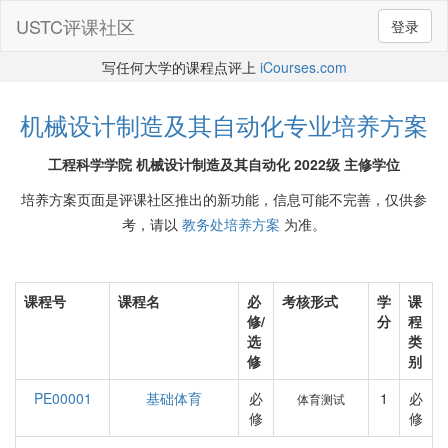
USTC评课社区
登录
写任何大学的课程点评上
iCourses.com
机械设计制造及其自动化专业培养方案
工程科学学院 机械设计制造及其自动化 2022级 主修学位
培养方案页面是评课社区推出的新功能，信息可能不完善，仅供参
考，请以
教务处培养方案
为准。
课程号
课程名
必
考核形式
学
课
修/
分
程
选
类
修
别
PE00001
基础体育
必
1
必
体育测试
修
修