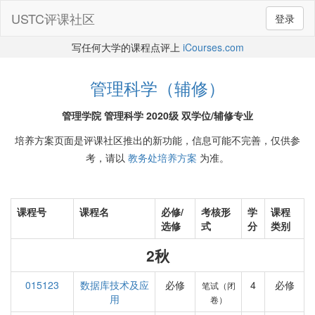
USTC评课社区
登录
写任何大学的课程点评上
iCourses.com
管理科学（辅修）
管理学院 管理科学 2020级 双学位/辅修专业
培养方案页面是评课社区推出的新功能，信息可能不完善，仅供参
考，请以
教务处培养方案
为准。
课程号
课程名
必修/
考核形
学
课程
选修
式
分
类别
2秋
015123
数据库技术及应
必修
4
必修
笔试（闭
用
卷）