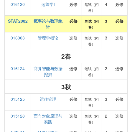
016120
运筹学I
必修
4
必修
笔试（闭
卷）
STAT2002
概率论与数理统
必修
3
必修
笔试（闭
计
卷）
016003
管理学概论
选修
3
选修
笔试（闭
卷）
2春
016124
商务智能与数据
选修
2
选修
笔试（闭
挖掘
卷）
3秋
015125
运作管理
必修
3
必修
笔试（闭
卷）
015128
面向对象原理与
选修
2
选修
笔试（闭
实践
卷）