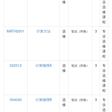
修
业
选
修
课
程
MATH2001
计算方法
选
3
专
笔试（闭卷）
修
业
选
修
课
程
022012
计算物理A
选
3
专
笔试（闭卷）
修
业
选
修
课
程
004040
计算物理B
选
3
专
笔试（闭卷）
修
业
选