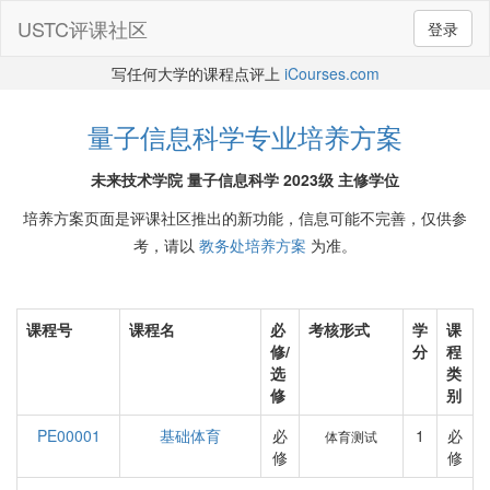
USTC评课社区
登录
写任何大学的课程点评上
iCourses.com
量子信息科学专业培养方案
未来技术学院 量子信息科学 2023级 主修学位
培养方案页面是评课社区推出的新功能，信息可能不完善，仅供参
考，请以
教务处培养方案
为准。
课程号
课程名
必
考核形式
学
课
修/
分
程
选
类
修
别
PE00001
基础体育
必
1
必
体育测试
修
修