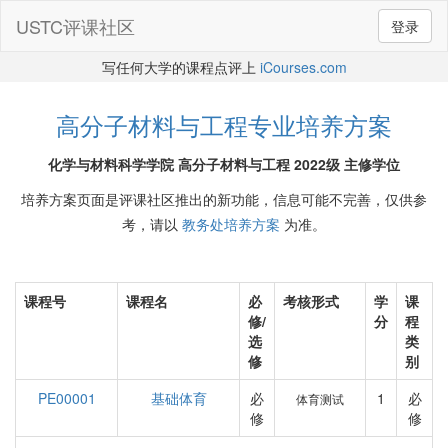
USTC评课社区
登录
写任何大学的课程点评上
iCourses.com
高分子材料与工程专业培养方案
化学与材料科学学院 高分子材料与工程 2022级 主修学位
培养方案页面是评课社区推出的新功能，信息可能不完善，仅供参
考，请以
教务处培养方案
为准。
课程号
课程名
必
考核形式
学
课
修/
分
程
选
类
修
别
PE00001
基础体育
必
1
必
体育测试
修
修