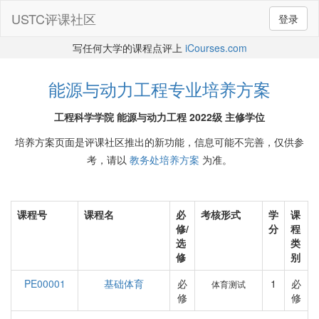
USTC评课社区
登录
写任何大学的课程点评上
iCourses.com
能源与动力工程专业培养方案
工程科学学院 能源与动力工程 2022级 主修学位
培养方案页面是评课社区推出的新功能，信息可能不完善，仅供参
考，请以
教务处培养方案
为准。
课程号
课程名
必
考核形式
学
课
修/
分
程
选
类
修
别
PE00001
基础体育
必
1
必
体育测试
修
修