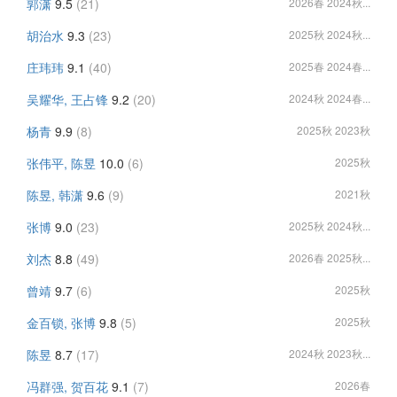
郭潇
9.5
(21)
2026春 2024秋...
胡治水
9.3
(23)
2025秋 2024秋...
庄玮玮
9.1
(40)
2025春 2024春...
吴耀华, 王占锋
9.2
(20)
2024秋 2024春...
杨青
9.9
(8)
2025秋 2023秋
张伟平, 陈昱
10.0
(6)
2025秋
陈昱, 韩潇
9.6
(9)
2021秋
张博
9.0
(23)
2025秋 2024秋...
刘杰
8.8
(49)
2026春 2025秋...
曾靖
9.7
(6)
2025秋
金百锁, 张博
9.8
(5)
2025秋
陈昱
8.7
(17)
2024秋 2023秋...
冯群强, 贺百花
9.1
(7)
2026春