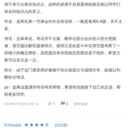
例子来引出相关知识点，这样的讲课不容易显得枯燥且能让同学们
体会到知识点的意义。
作业：老师在第一节课会对作业有说明：一般是每周5-8题，并不太
多。
考试：总体来说，考试并不太难，概率论部分会比统计部分更困
难，填空题比解答题难得分。值得注意的是今年在填空题考察了一
些细小的概念辨析，虽然题目有些瑕疵但意图还是不错的，希望大
家可以关注这一点。
给分：由于这门课老师好像都不给出卷面分与成绩分布，故难以判
断给分情况。
ps：如果这篇课评对你有所帮助，希望你也能留下自己的足迹，帮
助更多同学。
1
0
2024年1月22日 06:14
复制链接
Kmouse
2022秋