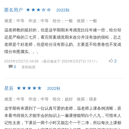
匿名用户
2022秋
难度：中等
作业：中等
给分：一般
收获：一般
温老师教的挺好的，但是这学期期末考感觉比往年难一些，给分却
还是严格的三七开，看完答案感觉期末改分并没有放的很松，总之
老师是个好老师，但是给分没有那么奶。主要是不给查卷也不发成
绩分布图属实。。。
2
2023年2月27日 04:59
（最后修改于
2023年2月27日 10:11
）
0
复制链接
星辰
2022秋
难度：中等
作业：中等
给分：超好
收获：很多
这学期有幸遇到了一位认真可爱的老师，温老师上课条例清晰，原
本看书得很久才能学会的知识上一遍课便能明白个八九，可惜本人
记性太差，下课后一两个小时又能忘个一干二净，所以每次上课都