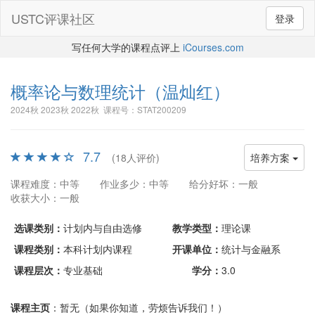
USTC评课社区
登录
写任何大学的课程点评上
iCourses.com
概率论与数理统计
（温灿红）
2024秋 2023秋 2022秋 课程号：STAT200209
7.7
(18人评价)
培养方案
课程难度：中等
作业多少：中等
给分好坏：一般
收获大小：一般
选课类别：
计划内与自由选修
教学类型：
理论课
课程类别：
本科计划内课程
开课单位：
统计与金融系
课程层次：
专业基础
学分：
3.0
课程主页
：暂无（如果你知道，劳烦告诉我们！）