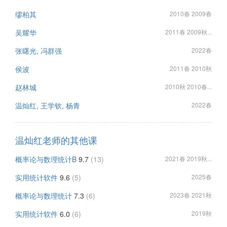
缪柏其
2010春 2009春
吴耀华
2011春 2009秋...
张曙光, 冯群强
2022春
侯波
2011春 2010秋
赵林城
2010秋 2010春...
温灿红, 王学钦, 杨青
2022春
温灿红老师的其他课
概率论与数理统计B
9.7
(13)
2021春 2019秋...
实用统计软件
9.6
(5)
2025春
概率论与数理统计
7.3
(6)
2023春 2021秋
实用统计软件
6.0
(6)
2019秋