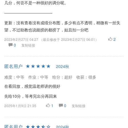
几分，何尝不是一种很好的调分呢。
————————————
更新：没有查卷没有成绩分布图，多少有点不透明，稍微有一丝失
望，不过助教也说能捞的都捞了，姑且扣一分吧
2
2023年2月27日 04:27
（最后修改于
2023年2月27日 06:01
）
0
复制链接
匿名用户
2024秋
难度：中等
作业：中等
给分：超好
收获：很多
在看回放，感觉温老师讲的很好
先给10分，等考完出分再回来
1
0
2025年1月9日 21:35
复制链接
匿名用户
2024秋