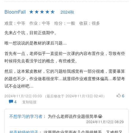
BloomFall
2024秋
难度：中等
作业：中等
给分：一般
收获：很多
先来占个坑，目前正值期中。
唯一想说说的是教材的课后习题…
首先有一点，老师似乎一直提前一次课的内容布置作业，导致有些
时候得先去看没学过的概念，有些难受。
然后，这本紫皮教材，它的习题给我感觉有一部分很难，需要暴算
的题也不少，作业做着很坐牢…就显得作业难度整体偏高…希望考
试不会这样吧…
6
2024年11月12日 03:03
（最后修改于
2024年11月13日 02:40
）
4
复制链接
不想学习的学习者
：
为什么老师说作业题很简单😭
2024年11月12日 08:29
超高校级的混子
：
这两周作业里面有几个题很棘手，又难想又