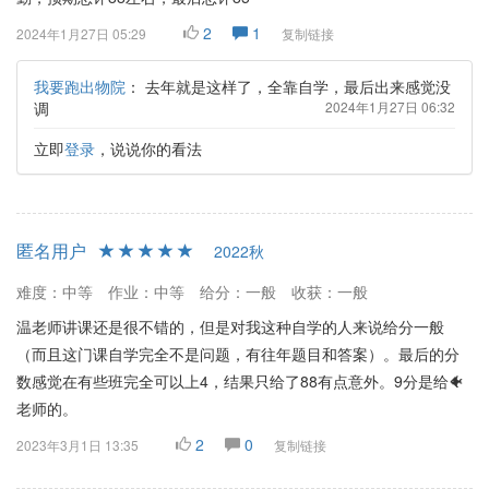
2
1
2024年1月27日 05:29
复制链接
我要跑出物院
：
去年就是这样了，全靠自学，最后出来感觉没
调
2024年1月27日 06:32
立即
登录
，说说你的看法
匿名用户
2022秋
难度：中等
作业：中等
给分：一般
收获：一般
温老师讲课还是很不错的，但是对我这种自学的人来说给分一般
（而且这门课自学完全不是问题，有往年题目和答案）。最后的分
数感觉在有些班完全可以上4，结果只给了88有点意外。9分是给🐠
老师的。
2
0
2023年3月1日 13:35
复制链接