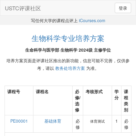
USTC评课社区
登录
写任何大学的课程点评上
iCourses.com
生物科学专业培养方案
生命科学与医学部 生物科学 2024级 主修学位
培养方案页面是评课社区推出的新功能，信息可能不完善，仅供参
考，请以
教务处培养方案
为准。
课程号
课程名
必
考核形式
学
课
修/
分
程
选
类
修
别
PE00001
基础体育
必
1
必
体育测试
修
修