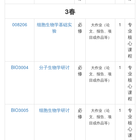
3春
008206
细胞生物学基础实
必
1
专
大作业（论
验
修
业
文、报告、项
核
目或作品等）
心
课
程
BIO3004
分子生物学研讨
必
1
专
大作业（论
修
业
文、报告、项
核
目或作品等）
心
课
程
BIO3005
细胞生物学研讨
必
1
专
大作业（论
修
业
文、报告、项
核
目或作品等）
心
课