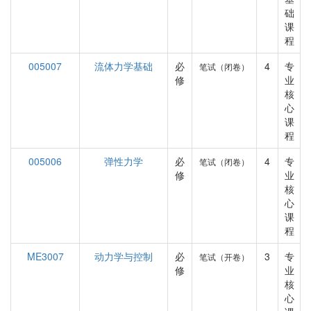
础
课
程
005007
流体力学基础
必
4
专
笔试（闭卷）
修
业
核
心
课
程
005006
弹性力学
必
4
专
笔试（闭卷）
修
业
核
心
课
程
ME3007
动力学与控制
必
3
专
笔试（开卷）
修
业
核
心