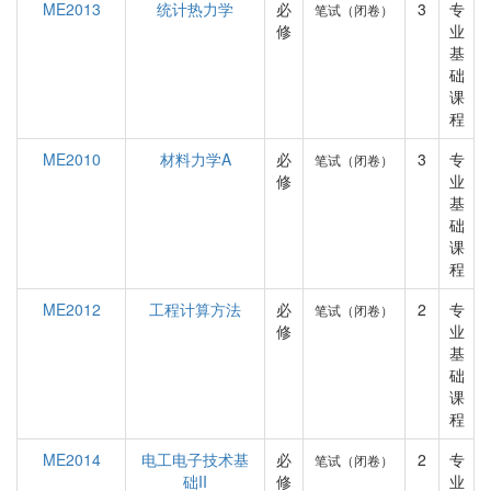
ME2013
统计热力学
必
3
专
笔试（闭卷）
修
业
基
础
课
程
ME2010
材料力学A
必
3
专
笔试（闭卷）
修
业
基
础
课
程
ME2012
工程计算方法
必
2
专
笔试（闭卷）
修
业
基
础
课
程
ME2014
电工电子技术基
必
2
专
笔试（闭卷）
础II
修
业