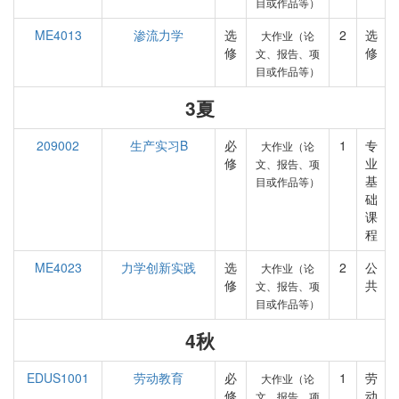
目或作品等）
ME4013
渗流力学
选
2
选
大作业（论
修
修
文、报告、项
目或作品等）
3夏
209002
生产实习B
必
1
专
大作业（论
修
业
文、报告、项
基
目或作品等）
础
课
程
ME4023
力学创新实践
选
2
公
大作业（论
修
共
文、报告、项
目或作品等）
4秋
EDUS1001
劳动教育
必
1
劳
大作业（论
修
动
文、报告、项