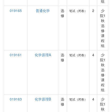
组
019165
普通化学
选
2
少
笔试（闭卷）
修
院1
秋
选
修
课
程
组
019161
化学原理A
选
4
少
笔试（闭卷）
修
院1
秋
选
修
课
程
组
019163
化学原理B
选
4
少
笔试（闭卷）
修
院1
秋