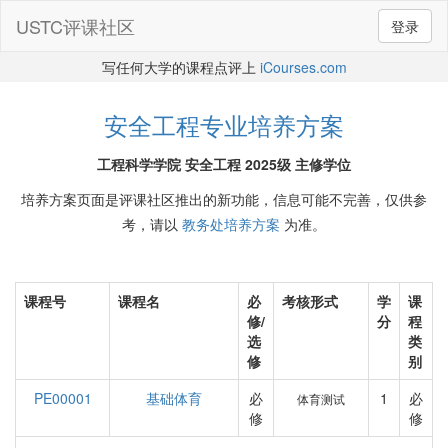
USTC评课社区
登录
写任何大学的课程点评上
iCourses.com
安全工程专业培养方案
工程科学学院 安全工程 2025级 主修学位
培养方案页面是评课社区推出的新功能，信息可能不完善，仅供参
考，请以
教务处培养方案
为准。
课程号
课程名
必
考核形式
学
课
修/
分
程
选
类
修
别
PE00001
基础体育
必
1
必
体育测试
修
修