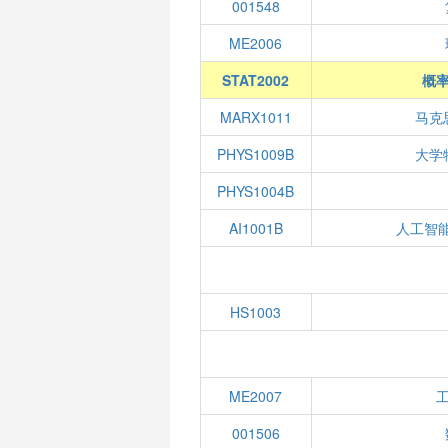
001548
ME2006
STAT2002
概
MARX1011
马克
PHYS1009B
大学
PHYS1004B
AI1001B
人工智
HS1003
ME2007
001506