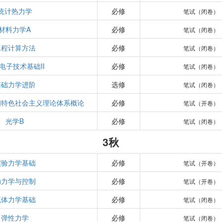
统计热力学
必修
笔试（闭卷）
材料力学A
必修
笔试（闭卷）
工程计算方法
必修
笔试（闭卷）
电子技术基础II
必修
笔试（闭卷）
基础力学进阶
选修
笔试（闭卷）
国特色社会主义理论体系概论
必修
笔试（开卷）
光学B
必修
笔试（闭卷）
3秋
实验力学基础
必修
笔试（开卷）
动力学与控制
必修
笔试（开卷）
流体力学基础
必修
笔试（闭卷）
弹性力学
必修
笔试（闭卷）