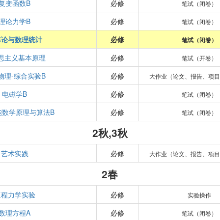
复变函数B
必修
笔试（闭卷）
理论力学B
必修
笔试（闭卷）
率论与数理统计
必修
笔试（闭卷）
思主义基本原理
必修
笔试（开卷）
物理-综合实验B
必修
大作业（论文、报告、项
电磁学B
必修
笔试（闭卷）
能数学原理与算法B
必修
笔试（闭卷）
2秋,3秋
艺术实践
必修
大作业（论文、报告、项
2春
工程力学实验
必修
实验操作
数理方程A
必修
笔试（闭卷）