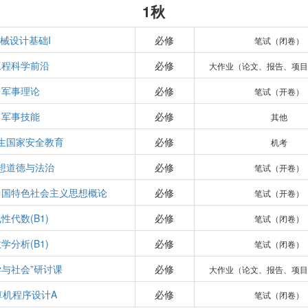
1秋
械设计基础I
必修
笔试（闭卷）
工程科学前沿
必修
大作业（论文、报告、项
军事理论
必修
笔试（开卷）
军事技能
必修
其他
生国家安全教育
必修
机考
想道德与法治
必修
笔试（开卷）
中国特色社会主义思想概论
必修
笔试（开卷）
性代数(B1)
必修
笔试（闭卷）
学分析(B1)
必修
笔试（闭卷）
学与社会”研讨课
必修
大作业（论文、报告、项
算机程序设计A
必修
笔试（闭卷）