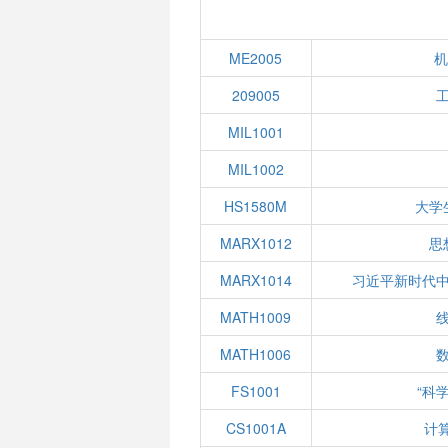
ME2005
机
209005
MIL1001
MIL1002
HS1580M
大学
MARX1012
思
MARX1014
习近平新时代
MATH1009
线
MATH1006
数
FS1001
“科
CS1001A
计