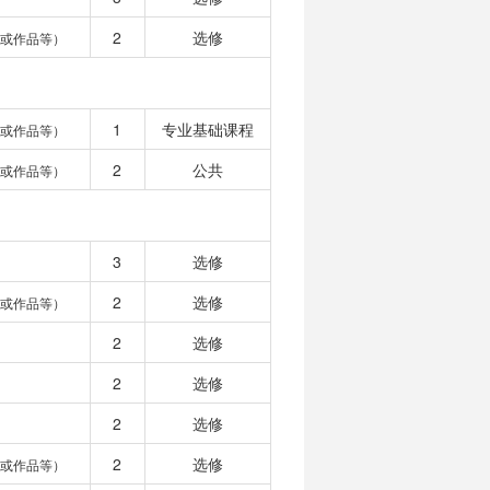
2
选修
目或作品等）
1
专业基础课程
目或作品等）
2
公共
目或作品等）
3
选修
2
选修
目或作品等）
2
选修
2
选修
2
选修
2
选修
目或作品等）