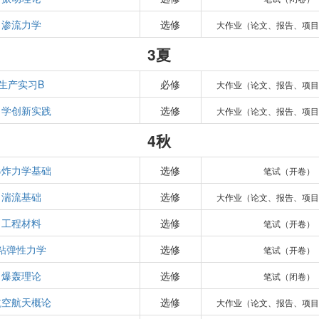
渗流力学
选修
大作业（论文、报告、项
3夏
生产实习B
必修
大作业（论文、报告、项
力学创新实践
选修
大作业（论文、报告、项
4秋
爆炸力学基础
选修
笔试（开卷）
湍流基础
选修
大作业（论文、报告、项
工程材料
选修
笔试（开卷）
粘弹性力学
选修
笔试（开卷）
爆轰理论
选修
笔试（闭卷）
航空航天概论
选修
大作业（论文、报告、项