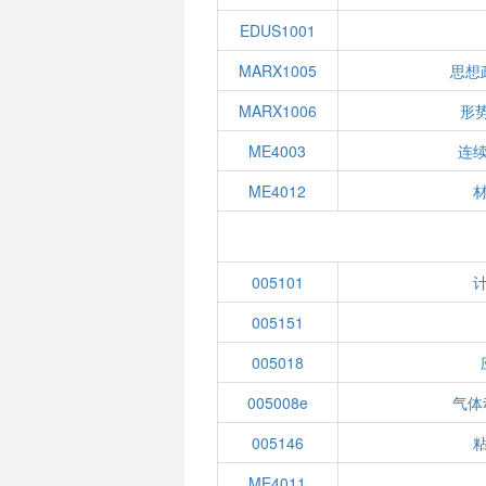
EDUS1001
MARX1005
思想
MARX1006
形势
ME4003
连
ME4012
005101
005151
005018
005008e
气体
005146
ME4011