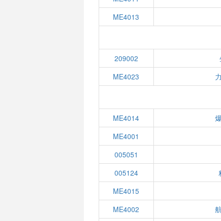
ME4013
209002
ME4023
ME4014
ME4001
005051
005124
ME4015
ME4002