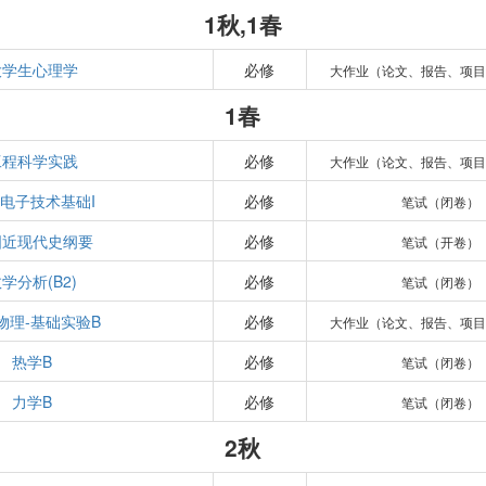
1秋,1春
大学生心理学
必修
大作业（论文、报告、项
1春
工程科学实践
必修
大作业（论文、报告、项
电子技术基础I
必修
笔试（闭卷）
国近现代史纲要
必修
笔试（开卷）
学分析(B2)
必修
笔试（闭卷）
物理-基础实验B
必修
大作业（论文、报告、项
热学B
必修
笔试（闭卷）
力学B
必修
笔试（闭卷）
2秋