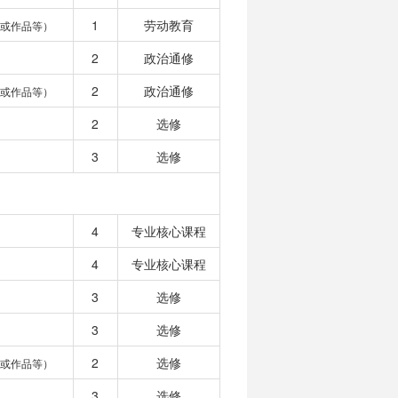
1
劳动教育
目或作品等）
2
政治通修
2
政治通修
目或作品等）
2
选修
3
选修
4
专业核心课程
4
专业核心课程
3
选修
3
选修
2
选修
目或作品等）
3
选修