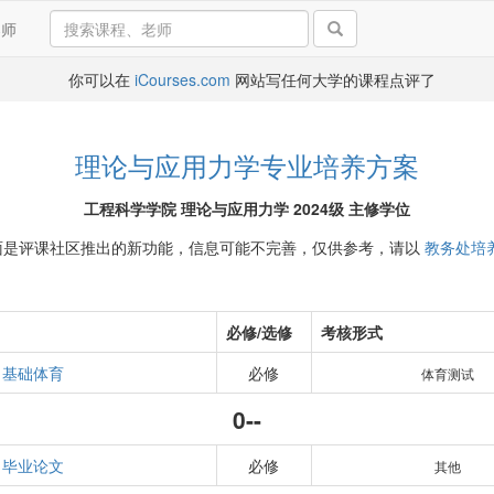
导师
你可以在
iCourses.com
网站写任何大学的课程点评了
理论与应用力学专业培养方案
工程科学学院 理论与应用力学 2024级 主修学位
面是评课社区推出的新功能，信息可能不完善，仅供参考，请以
教务处培
必修/选修
考核形式
基础体育
必修
体育测试
0--
毕业论文
必修
其他