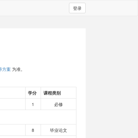
登录
养方案
为准。
学分
课程类别
1
必修
8
毕业论文