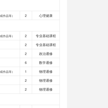
2
心理健康
目或作品等）
2
专业基础课程
目或作品等）
2
专业基础课程
2
政治通修
6
数学通修
1
物理通修
目或作品等）
2
物理通修
2
物理通修