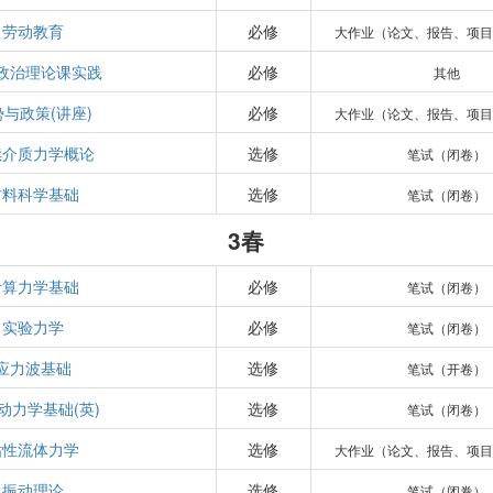
劳动教育
必修
大作业（论文、报告、项
政治理论课实践
必修
其他
与政策(讲座)
必修
大作业（论文、报告、项
续介质力学概论
选修
笔试（闭卷）
材料科学基础
选修
笔试（闭卷）
3春
计算力学基础
必修
笔试（闭卷）
实验力学
必修
笔试（闭卷）
应力波基础
选修
笔试（开卷）
动力学基础(英)
选修
笔试（闭卷）
粘性流体力学
选修
大作业（论文、报告、项
振动理论
选修
笔试（闭卷）