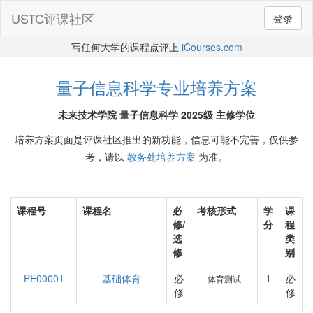
USTC评课社区
登录
写任何大学的课程点评上
iCourses.com
量子信息科学专业培养方案
未来技术学院 量子信息科学 2025级 主修学位
培养方案页面是评课社区推出的新功能，信息可能不完善，仅供参
考，请以
教务处培养方案
为准。
课程号
课程名
必
考核形式
学
课
修/
分
程
选
类
修
别
PE00001
基础体育
必
1
必
体育测试
修
修