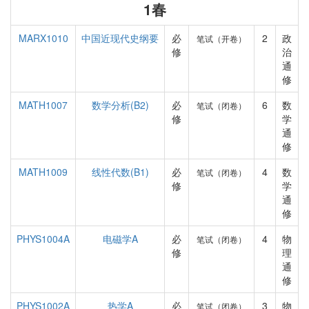
1春
MARX1010
中国近现代史纲要
必
2
政
笔试（开卷）
修
治
通
修
MATH1007
数学分析(B2)
必
6
数
笔试（闭卷）
修
学
通
修
MATH1009
线性代数(B1)
必
4
数
笔试（闭卷）
修
学
通
修
PHYS1004A
电磁学A
必
4
物
笔试（闭卷）
修
理
通
修
PHYS1002A
热学A
必
3
物
笔试（闭卷）