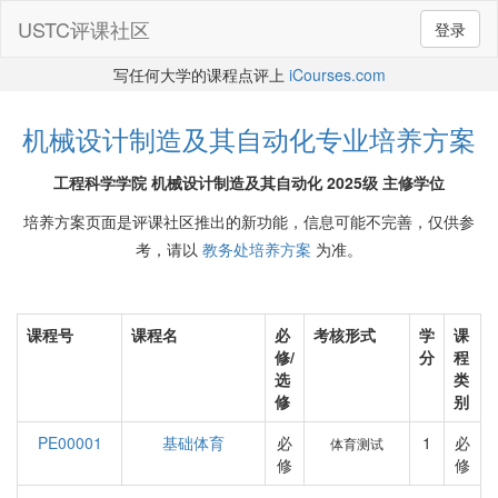
USTC评课社区
登录
写任何大学的课程点评上
iCourses.com
机械设计制造及其自动化专业培养方案
工程科学学院 机械设计制造及其自动化 2025级 主修学位
培养方案页面是评课社区推出的新功能，信息可能不完善，仅供参
考，请以
教务处培养方案
为准。
课程号
课程名
必
考核形式
学
课
修/
分
程
选
类
修
别
PE00001
基础体育
必
1
必
体育测试
修
修