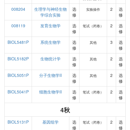
008204
生理学与神经生物
选
2
选
实验操作
学综合实验
修
修
008119
发育生物学
选
2
选
笔试（闭卷）
修
修
BIOL5481P
系统生物学
选
3
选
其他
修
修
BIOL5182P
生物统计学
选
2
选
其他
修
修
BIOL5051P
分子生物学II
选
2
选
其他
修
修
BIOL5041P
细胞生物学II
选
2
选
笔试（闭卷）
修
修
4秋
BIOL5131P
基因组学
选
2
选
笔试（闭卷）
修
修