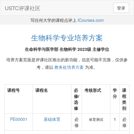
USTC评课社区
登录
写任何大学的课程点评上
iCourses.com
生物科学专业培养方案
生命科学与医学部 生物科学 2023级 主修学位
培养方案页面是评课社区推出的新功能，信息可能不完善，仅供参
考，请以
教务处培养方案
为准。
课程号
课程名
必
考核形式
学
课
修/
分
程
选
类
修
别
PE00001
基础体育
必
1
必
体育测试
修
修