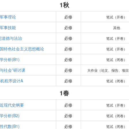
1秋
军事理论
必修
笔试（开卷）
军事技能
必修
其他
想道德与法治
必修
笔试（开卷）
国特色社会主义思想概论
必修
笔试（开卷）
学分析(B1)
必修
笔试（闭卷）
学与社会”研讨课
必修
大作业（论文、报告、项目
机程序设计A
必修
笔试（闭卷）
1春
近现代史纲要
必修
笔试（开卷）
学分析(B2)
必修
笔试（闭卷）
性代数(B1)
必修
笔试（闭卷）