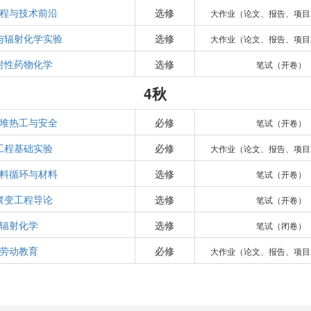
程与技术前沿
选修
大作业（论文、报告、项目
与辐射化学实验
选修
大作业（论文、报告、项目
射性药物化学
选修
笔试（开卷）
4秋
堆热工与安全
必修
笔试（开卷）
工程基础实验
必修
大作业（论文、报告、项目
料循环与材料
选修
笔试（开卷）
聚变工程导论
选修
笔试（开卷）
辐射化学
选修
笔试（闭卷）
劳动教育
必修
大作业（论文、报告、项目