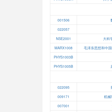
001506
022057
NSE2001
大科
MARX1008
毛泽东思想和中国
PHYS1003B
PHYS1005B
022095
009171
机械制
007001