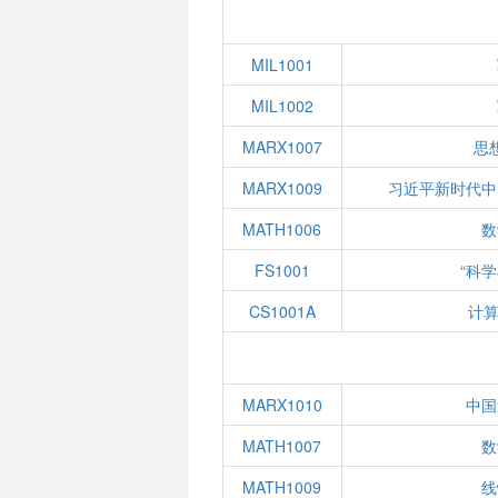
MIL1001
MIL1002
MARX1007
思
MARX1009
习近平新时代中
MATH1006
数
FS1001
“科
CS1001A
计算
MARX1010
中国
MATH1007
数
MATH1009
线