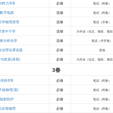
材料力学B
必修
笔试（闭卷）
数字电路
选修
笔试（闭卷）
医学物理原理
选修
笔试（开卷）
计算中子学
选修
大作业（论文、报告、项目
射分析化学
选修
笔试（半开卷）
政治理论课实践
必修
其他
与政策(讲座)
必修
大作业（论文、报告、项目
3春
传热学B
必修
笔试（闭卷）
子核物理(英)
必修
笔试（闭卷）
辐射防护
必修
笔试（闭卷）
反应堆物理
必修
笔试（闭卷）