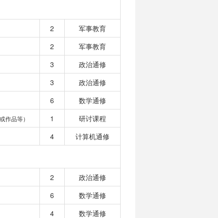
2
军事教育
2
军事教育
3
政治通修
3
政治通修
6
数学通修
1
研讨课程
或作品等）
4
计算机通修
2
政治通修
6
数学通修
4
数学通修