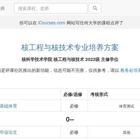
导师
你可以在
iCourses.com
网站写任何大学的课程点评了
核工程与核技术专业培养方案
核科学技术学院 核工程与核技术 2022级 主修学位
面是评课社区推出的新功能，信息可能不完善，仅供参考，请以
教务处培
必修/选修
考核形式
基础体育
必修
体育测试
0--
毕业论文
必修
其他