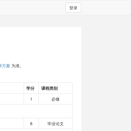
登录
养方案
为准。
学分
课程类别
1
必修
8
毕业论文