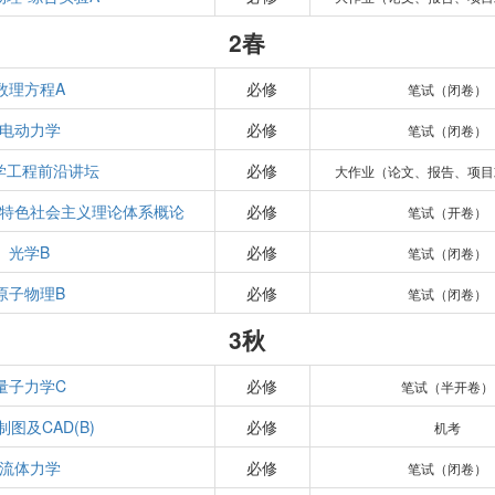
2春
数理方程A
必修
笔试（闭卷）
电动力学
必修
笔试（闭卷）
学工程前沿讲坛
必修
大作业（论文、报告、项目
特色社会主义理论体系概论
必修
笔试（开卷）
光学B
必修
笔试（闭卷）
原子物理B
必修
笔试（闭卷）
3秋
量子力学C
必修
笔试（半开卷）
图及CAD(B)
必修
机考
流体力学
必修
笔试（闭卷）