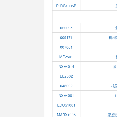
PHYS1005B
022095
009171
机械制
007001
ME2501
NSE4014
放
EE2502
048002
核
NSE4001
EDUS1001
MARX1005
思想