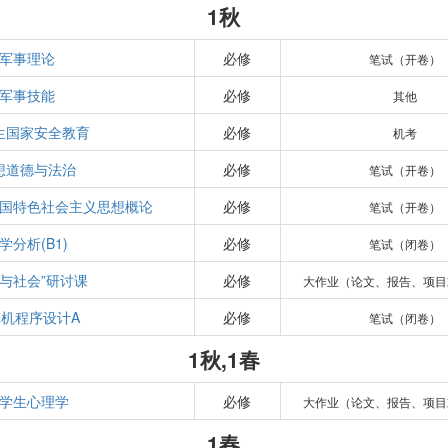
1秋
军事理论
必修
笔试（开卷）
军事技能
必修
其他
生国家安全教育
必修
机考
想道德与法治
必修
笔试（开卷）
国特色社会主义思想概论
必修
笔试（开卷）
学分析(B1)
必修
笔试（闭卷）
学与社会”研讨课
必修
大作业（论文、报告、项目
机程序设计A
必修
笔试（闭卷）
1秋,1春
学生心理学
必修
大作业（论文、报告、项目
1春