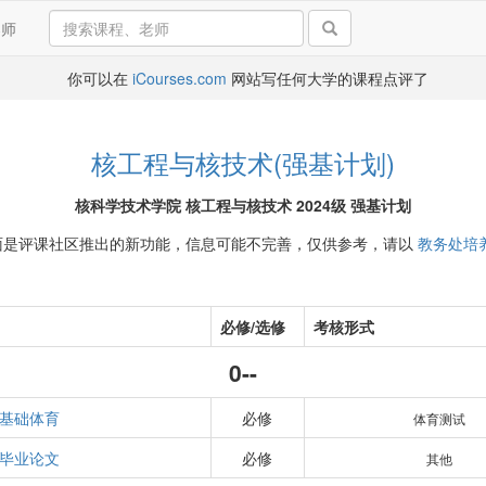
导师
你可以在
iCourses.com
网站写任何大学的课程点评了
核工程与核技术(强基计划)
核科学技术学院 核工程与核技术 2024级 强基计划
面是评课社区推出的新功能，信息可能不完善，仅供参考，请以
教务处培
必修/选修
考核形式
0--
基础体育
必修
体育测试
毕业论文
必修
其他