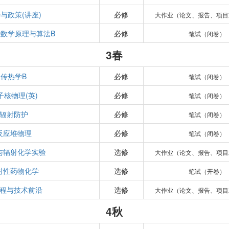
与政策(讲座)
必修
大作业（论文、报告、项目
数学原理与算法B
必修
笔试（闭卷）
3春
传热学B
必修
笔试（闭卷）
子核物理(英)
必修
笔试（闭卷）
辐射防护
必修
笔试（闭卷）
反应堆物理
必修
笔试（闭卷）
与辐射化学实验
选修
大作业（论文、报告、项目
射性药物化学
选修
笔试（开卷）
程与技术前沿
选修
大作业（论文、报告、项目
4秋