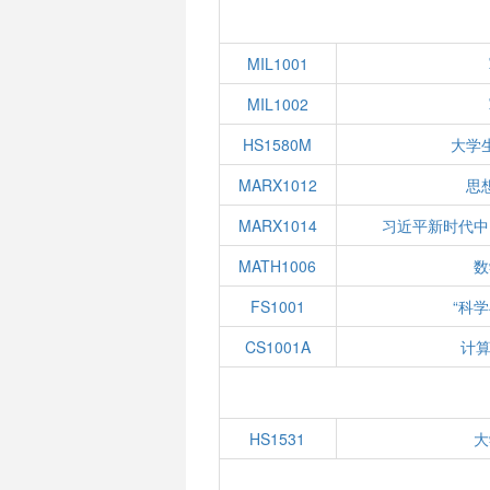
MIL1001
MIL1002
HS1580M
大学
MARX1012
思
MARX1014
习近平新时代中
MATH1006
数
FS1001
“科
CS1001A
计算
HS1531
大