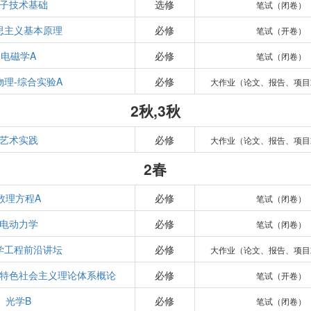
子技术基础
选修
笔试（闭卷）
思主义基本原理
必修
笔试（开卷）
电磁学A
必修
笔试（闭卷）
物理-综合实验A
必修
大作业（论文、报告、项目
2秋,3秋
艺术实践
必修
大作业（论文、报告、项目
2春
数理方程A
必修
笔试（闭卷）
电动力学
必修
笔试（闭卷）
学工程前沿讲坛
必修
大作业（论文、报告、项目
特色社会主义理论体系概论
必修
笔试（开卷）
光学B
必修
笔试（闭卷）