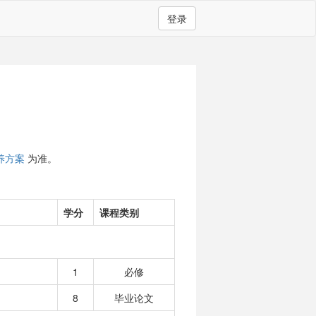
登录
养方案
为准。
学分
课程类别
1
必修
8
毕业论文