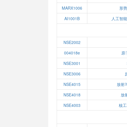
MARX1006
形势
AI1001B
人工智能
NSE2002
004018e
原
NSE3001
NSE3006
NSE4015
放射
NSE4018
放
NSE4003
核工