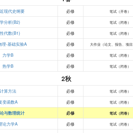
近现代史纲要
必修
笔试（开卷）
学分析(B2)
必修
笔试（闭卷）
性代数(B1)
必修
笔试（闭卷）
物理-基础实验A
必修
大作业（论文、报告、项目
力学B
必修
笔试（闭卷）
热学B
必修
笔试（闭卷）
2秋
计算方法
必修
笔试（闭卷）
复变函数A
必修
笔试（闭卷）
论与数理统计
必修
笔试（闭卷）
理论力学A
必修
笔试（闭卷）