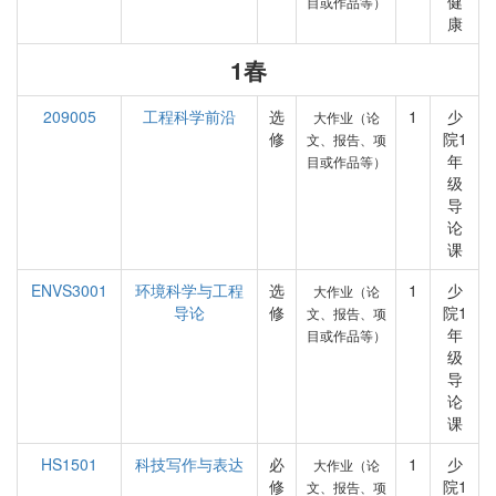
健
目或作品等）
康
1春
209005
工程科学前沿
选
1
少
大作业（论
修
院1
文、报告、项
年
目或作品等）
级
导
论
课
ENVS3001
环境科学与工程
选
1
少
大作业（论
导论
修
院1
文、报告、项
年
目或作品等）
级
导
论
课
HS1501
科技写作与表达
必
1
少
大作业（论
修
院1
文、报告、项