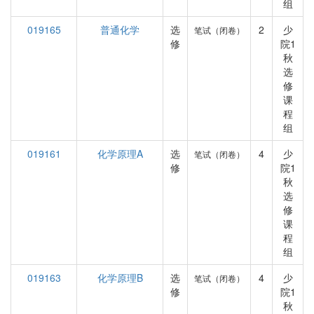
组
019165
普通化学
选
2
少
笔试（闭卷）
修
院1
秋
选
修
课
程
组
019161
化学原理A
选
4
少
笔试（闭卷）
修
院1
秋
选
修
课
程
组
019163
化学原理B
选
4
少
笔试（闭卷）
修
院1
秋