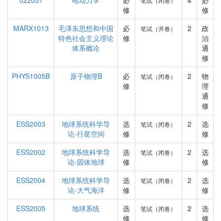
022057
电动力学
必
4
必
笔试（闭卷）
修
修
MARX1013
毛泽东思想和中国
必
2
政
笔试（开卷）
特色社会主义理论
修
治
体系概论
通
修
PHYS1005B
原子物理B
必
2
物
笔试（闭卷）
修
理
通
修
ESS2003
地球系统科学导
选
2
选
笔试（闭卷）
论-行星空间
修
修
ESS2002
地球系统科学导
选
2
选
笔试（闭卷）
论-固体地球
修
修
ESS2004
地球系统科学导
选
2
选
笔试（闭卷）
论-大气海洋
修
修
ESS2005
地球系统
选
2
选
笔试（闭卷）
修
修