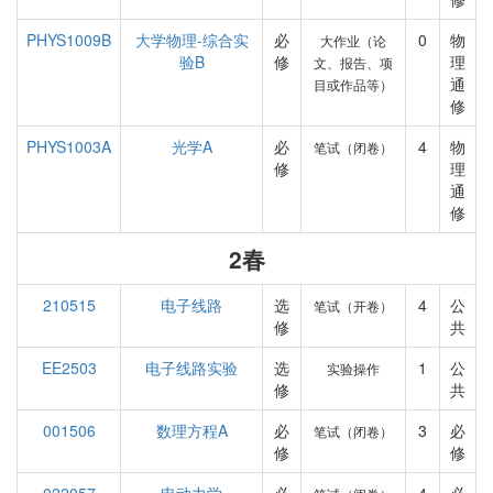
PHYS1009B
大学物理-综合实
必
0
物
大作业（论
验B
修
理
文、报告、项
通
目或作品等）
修
PHYS1003A
光学A
必
4
物
笔试（闭卷）
修
理
通
修
2春
210515
电子线路
选
4
公
笔试（开卷）
修
共
EE2503
电子线路实验
选
1
公
实验操作
修
共
001506
数理方程A
必
3
必
笔试（闭卷）
修
修