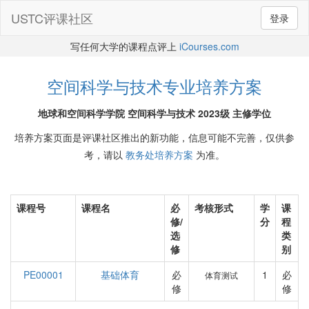
USTC评课社区
登录
写任何大学的课程点评上
iCourses.com
空间科学与技术专业培养方案
地球和空间科学学院 空间科学与技术 2023级 主修学位
培养方案页面是评课社区推出的新功能，信息可能不完善，仅供参
考，请以
教务处培养方案
为准。
课程号
课程名
必
考核形式
学
课
修/
分
程
选
类
修
别
PE00001
基础体育
必
1
必
体育测试
修
修